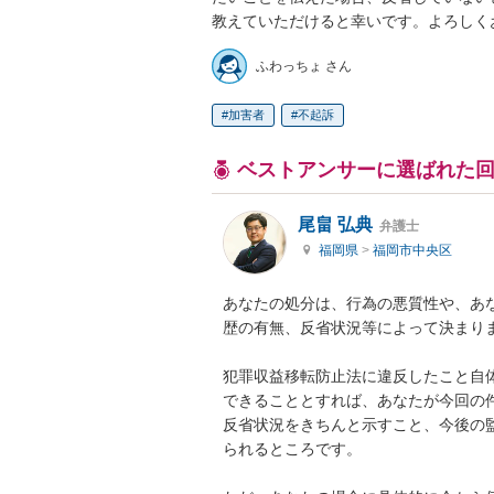
教えていただけると幸いです。よろしく
ふわっちょ さん
加害者
不起訴
ベストアンサーに選ばれた
尾畠 弘典
弁護士
福岡県
>
福岡市中央区
あなたの処分は、行為の悪質性や、あ
歴の有無、反省状況等によって決まりま
犯罪収益移転防止法に違反したこと自
できることとすれば、あなたが今回の
反省状況をきちんと示すこと、今後の
られるところです。
