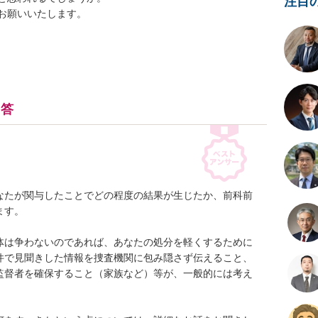
注目
お願いいたします。
回答
なたが関与したことでどの程度の結果が生じたか、前科前
す。

体は争わないのであれば、あなたの処分を軽くするために
件で見聞きした情報を捜査機関に包み隠さず伝えること、
監督者を確保すること（家族など）等が、一般的には考え