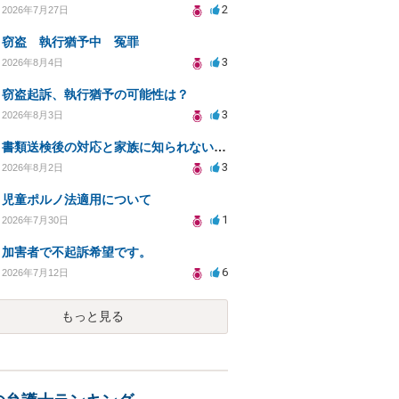
2
2026年7月27日
窃盗 執行猶予中 冤罪
3
2026年8月4日
窃盗起訴、執行猶予の可能性は？
3
2026年8月3日
書類送検後の対応と家族に知られないための手続きについて相談
3
2026年8月2日
児童ポルノ法適用について
1
2026年7月30日
加害者で不起訴希望です。
6
2026年7月12日
もっと見る