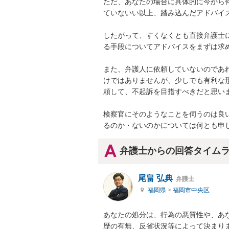
ただ、あなたの場合に具体的に今から
ていないい以上、踏み込んだアドバイス
したがって、すくなくとも直接弁護士
る手段についてアドバイスをまずは求め
また、弁護人に依頼していないのであ
けではありませんが、少しでも有利な
頼して、不起訴を目指すべきだと思いま
検察官にそのようなことを伺うのは良
るのか・ないのかについては何とも申
弁護士からの回答タイム
尾畠 弘典
弁護士
福岡県
>
福岡市中央区
あなたの処分は、行為の悪質性や、あ
歴の有無、反省状況等によって決まりま