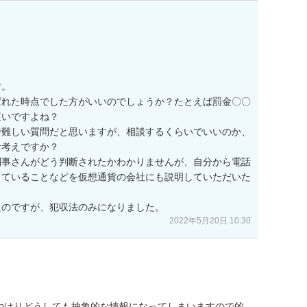
。

ばれた時点でした方がいいのでしょうか？たとえば罰金〇〇
いですよね？

で難しい質問だと思いますが、相談するくらいでいいのか、
考えですか？

刑事さんがどう判断されたかわかりませんが、自分から電話
じていることなどを仮想通貨の会社にも説明していただいた


たのですが、犯収法のみになりました。
2022年5月20日 10:30
やはりどうしても抽象的な情報になってしまいますので的