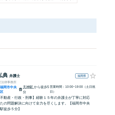
弘典
弁護士
福岡県
室法律事務所
天神駅
から徒歩5
営業時間：10:00~19:00（土日祝
福岡市中央
|
区
日）
分
不動産・行政・刑事】経験１５年の弁護士が丁寧に対応
たの問題解決に向けて全力を尽くします。【福岡市中央
駅徒歩５分】