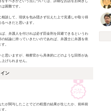
何をすべきかという点については、詳細なお話をお聞きし
は困難です。

に相談して、現状を包み隠さず伝えた上で見通しや取り得
るべきだと思います。

れば、弁護人を付ければ必ず罰金刑を回避できるというわ
形の結論に持っていきたいのであれば、弁護士に弁護を依
す。

いと思いますが、検察官から具体的にどのような回答があ
し上げられません。
ライン
なたが関与したことでどの程度の結果が生じたか、前科前
す。
