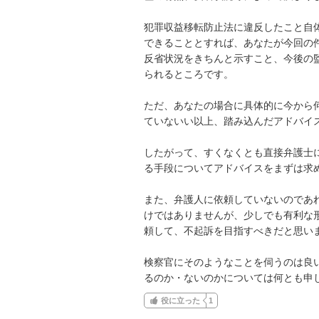
犯罪収益移転防止法に違反したこと自
できることとすれば、あなたが今回の
反省状況をきちんと示すこと、今後の
られるところです。

ただ、あなたの場合に具体的に今から
ていないい以上、踏み込んだアドバイス
したがって、すくなくとも直接弁護士
る手段についてアドバイスをまずは求め
また、弁護人に依頼していないのであ
けではありませんが、少しでも有利な
頼して、不起訴を目指すべきだと思いま
検察官にそのようなことを伺うのは良
るのか・ないのかについては何とも申
役に立った
1