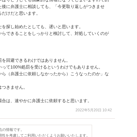
た後に弁護士に相談しても、「今更取り返しがつきませ
だけだと思います。

を探し始めたとしても、遅いと思います。

からできることをしっかりと検討して、対処していくのが


を回避できるわけではありません。

って100%処罰を受けるというわけでもありません。

から（弁護士に依頼しなかったから）こうなったのか」な
つきません。

場合は、速やかに弁護士に依頼すると思います。
2022年5月20日 10:42
時点の情報です。
用性を考慮してご利用いただくようお願いいたします。