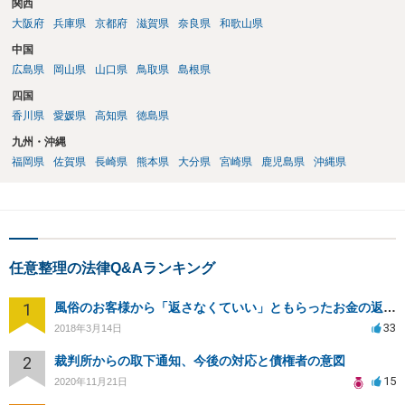
関西
大阪府
兵庫県
京都府
滋賀県
奈良県
和歌山県
中国
広島県
岡山県
山口県
鳥取県
島根県
四国
香川県
愛媛県
高知県
徳島県
九州・沖縄
福岡県
佐賀県
長崎県
熊本県
大分県
宮崎県
鹿児島県
沖縄県
任意整理の法律Q&Aランキング
1
風俗のお客様から「返さなくていい」ともらったお金の返済を強要されています
33
2018年3月14日
2
裁判所からの取下通知、今後の対応と債権者の意図
15
2020年11月21日