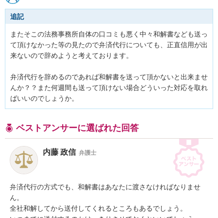
追記
またそこの法務事務所自体の口コミも悪く中々和解書なども送っ
て頂けなかった等の見たので弁済代行についても、正直信用が出
来ないので辞めようと考えております。

弁済代行を辞めるのであれば和解書を送って頂かないと出来ませ
んか？？また何週間も送って頂けない場合どういった対応を取れ
ばいいのでしょうか。
ベストアンサーに選ばれた回答
内藤 政信
弁護士
弁済代行の方式でも、和解書はあなたに渡さなければなりませ
ん。

全社和解してから送付してくれるところもあるでしょう。
