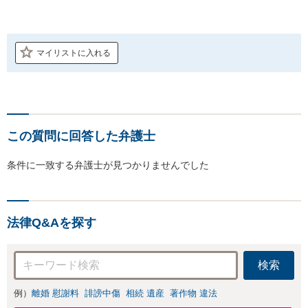
マイリストに入れる
この質問に回答した弁護士
条件に一致する弁護士が見つかりませんでした
法律Q&Aを探す
検索
例）
離婚 慰謝料
誹謗中傷
相続 遺産
著作物 違法