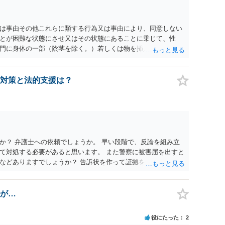
為又は事由その他これらに類する行為又は事由により、同意しない
とが困難な状態にさせ又はその状態にあることに乗じて、性
門に身体の一部（陰茎を除く。）若しくは物を挿入する行為で
179条第2項において「性交等」という。）をした者は、婚姻関
刑に処する。 第176条 1次に掲げる行為又は事由その他これら
意思を形成し、表明し若しくは全うすることが困難な状態にさ
対策と法的支援は？
せつな行為をした者は、婚姻関係の有無にかかわらず、6月以
コール若しくは薬物を摂取させること又はそれらの影響があるこ
取だけでなく、「同意しない意思を形成し、表明し若しくは全う
です。
か？ 弁護士への依頼でしょうか。 早い段階で、反論を組み立
て対処する必要があると思います。 また警察に被害届を出すと
などありますでしょうか？ 告訴状を作って証拠をそろえて出す
が…
役にたった
2