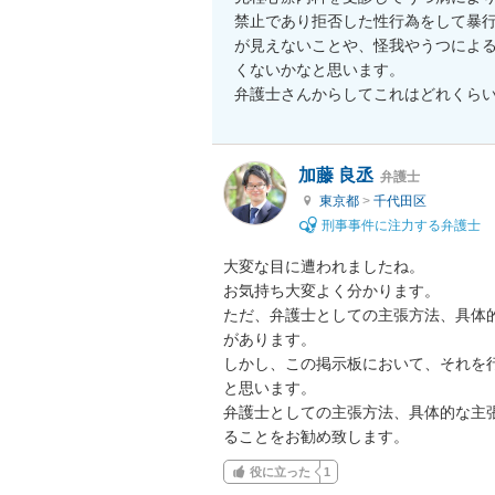
禁止であり拒否した性行為をして暴
が見えないことや、怪我やうつによる
くないかなと思います。

弁護士さんからしてこれはどれくら
加藤 良丞
弁護士
東京都
>
千代田区
刑事事件に注力する弁護士
大変な目に遭われましたね。

お気持ち大変よく分かります。

ただ、弁護士としての主張方法、具体
があります。

しかし、この掲示板において、それを
と思います。

弁護士としての主張方法、具体的な主
ることをお勧め致します。
役に立った
1