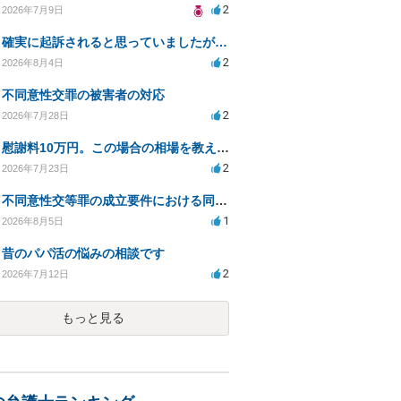
2
2026年7月9日
確実に起訴されると思っていましたが…
2
2026年8月4日
不同意性交罪の被害者の対応
2
2026年7月28日
慰謝料10万円。この場合の相場を教えてください。
2
2026年7月23日
不同意性交等罪の成立要件における同意とアルコールの影響
1
2026年8月5日
昔のパパ活の悩みの相談です
2
2026年7月12日
もっと見る