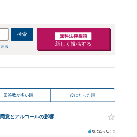
検索
無料法律相談
新しく投稿する
 違法
回答数が多い順
役にたった順
同意とアルコールの影響
役にたった
1