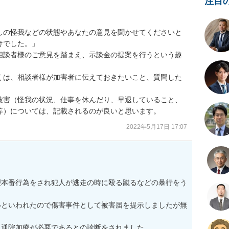
注目
しの怪我などの状態やあなたの意見を聞かせてくださいと
でした。」

相談者様のご意見を踏まえ、示談金の提案を行うという趣
くは、相談者様が加害者に伝えておきたいこと、質問した
被害（怪我の状況、仕事を休んだり、早退していること、
等）については、記載されるのが良いと思います。
2022年5月17日 17:07
理本番行為をされ犯人が逃走の時に殴る蹴るなどの暴行をう
いといわれたので傷害事件として被害届を提示しましたが無


通院加療が必要であるとの診断をされました。
