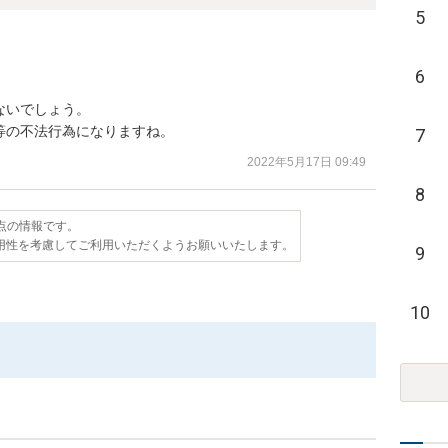
5
6
いでしょう。

等の不法行為になりますね。
7
2022年5月17日 09:49
8
時点の情報です。
用性を考慮してご利用いただくようお願いいたします。
9
10