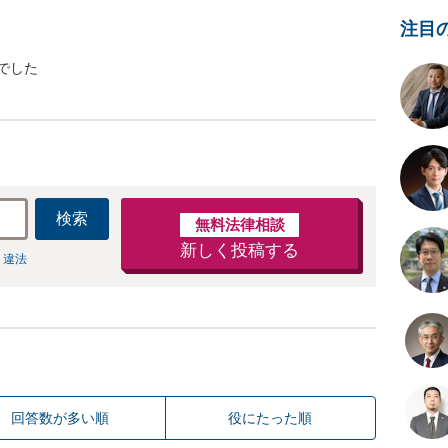
注目
でした
検索
無料法律相談
新しく投稿する
 違法
回答数が多い順
役にたった順