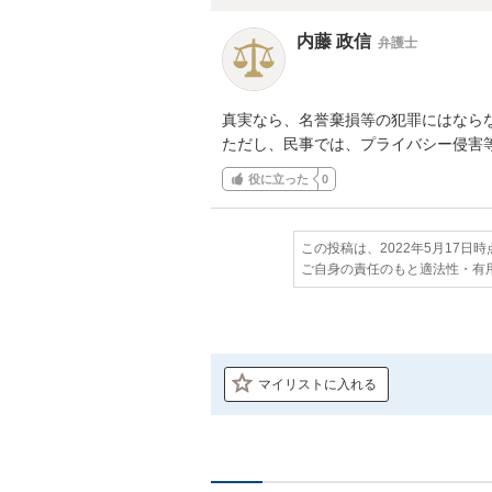
内藤 政信
弁護士
真実なら、名誉棄損等の犯罪にはならな
ただし、民事では、プライバシー侵害
役に立った
0
この投稿は、2022年5月17日
ご自身の責任のもと適法性・有
マイリストに入れる