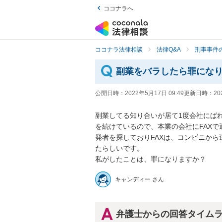
ココナラへ
ココナラ法律相談
法律Q&A
刑事事件の
副業をバラしたら罪にな
公開日時：
2022年5月17日 09:49
更新日時：
20
副業してる知り合いが居て1度会社にば
を続けているので、本業の会社にFAX
発者を探しておりFAXは、コンビニか
たらしいです。

私がしたことは、罪になりますか？
キャンディー さん
弁護士からの回答タイム