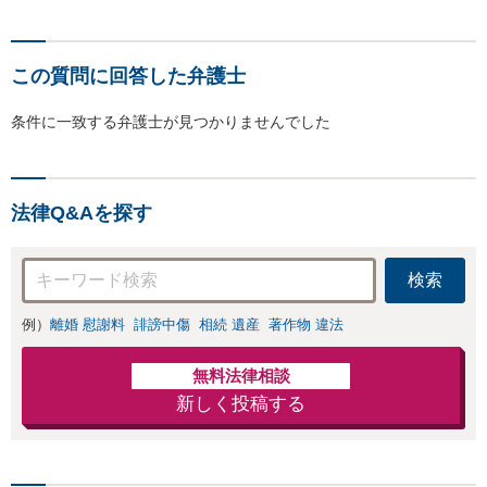
この質問に回答した弁護士
条件に一致する弁護士が見つかりませんでした
法律Q&Aを探す
検索
例）
離婚 慰謝料
誹謗中傷
相続 遺産
著作物 違法
無料法律相談
新しく投稿する