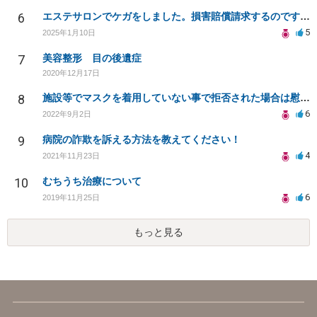
6
エステサロンでケガをしました。損害賠償請求するのですが相場がわかりません。
5
2025年1月10日
7
美容整形 目の後遺症
2020年12月17日
8
施設等でマスクを着用していない事で拒否された場合は慰謝料を請求できるでしょうか？
6
2022年9月2日
9
病院の詐欺を訴える方法を教えてください！
4
2021年11月23日
10
むちうち治療について
6
2019年11月25日
もっと見る