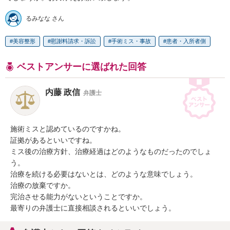
るみなな さん
美容整形
慰謝料請求・訴訟
手術ミス・事故
患者・入所者側
ベストアンサーに選ばれた回答
内藤 政信
弁護士
施術ミスと認めているのですかね。

証拠があるといいですね。

ミス後の治療方針、治療経過はどのようなものだったのでしょ
う。

治療を続ける必要はないとは、どのような意味でしょう。

治療の放棄ですか。

完治させる能力がないということですか。

最寄りの弁護士に直接相談されるといいでしょう。