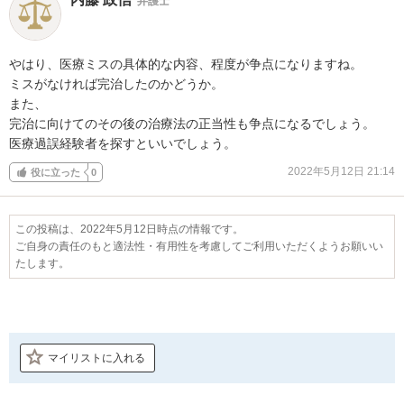
弁護士
やはり、医療ミスの具体的な内容、程度が争点になりますね。

ミスがなければ完治したのかどうか。

また、

完治に向けてのその後の治療法の正当性も争点になるでしょう。

医療過誤経験者を探すといいでしょう。
2022年5月12日 21:14
役に立った
0
この投稿は、2022年5月12日時点の情報です。
ご自身の責任のもと適法性・有用性を考慮してご利用いただくようお願いい
たします。
マイリストに入れる