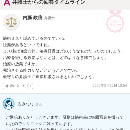
弁護士からの回答タイムライン
内藤 政信
弁護士
施術ミスと認めているのですかね。

証拠があるといいですね。

ミス後の治療方針、治療経過はどのようなものだったのでしょう。

治療を続ける必要はないとは、どのような意味でしょう。

治療の放棄ですか。

完治させる能力がないということですか。

最寄りの弁護士に直接相談されるといいでしょう。
2022年5月12日 18:54
役に立った
1
るみなな
さん
ご返信ありがとうございます。証拠は施術前に毎回写真を撮って
いたのでクリニックに残っています。

ミス後は医師が注射で施術していたのを痛みもありニードル治療