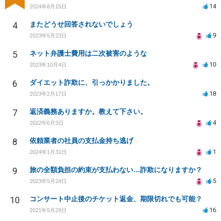
14
2024年8月15日
4
またどうせ回答されないでしょう
9
2023年5月23日
5
ネット弁護士費用は二次被害のような
10
2023年10月4日
6
ダイエット詐欺に、引っかかりました。
18
2023年2月17日
7
返済義務ありますか。教えて下さい。
4
2022年6月3日
8
依頼業者の社員の支払金持ち逃げ
1
2024年1月31日
9
旅の全額負担の約束が支払わない…詐欺になりますか？
5
2023年5月24日
10
コンサート中止後のチケット返金、期限切れでも可能？
16
2021年5月29日