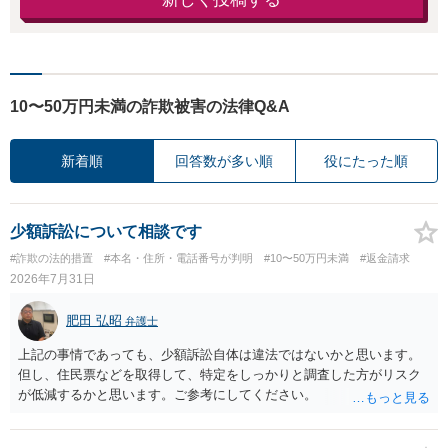
10〜50万円未満の詐欺被害の法律Q&A
新着順
回答数が多い順
役にたった順
少額訴訟について相談です
#詐欺の法的措置
#本名・住所・電話番号が判明
#10〜50万円未満
#返金請求
2026年7月31日
肥田 弘昭
弁護士
上記の事情であっても、少額訴訟自体は違法ではないかと思います。
但し、住民票などを取得して、特定をしっかりと調査した方がリスク
が低減するかと思います。ご参考にしてください。