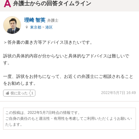
弁護士からの回答タイムライン
理崎 智英
弁護士
東京都
>
港区
＞答弁書の書き方等アドバイス頂きたいです。

訴状の具体的内容が分からないと具体的なアドバイスは難しいで
す。

一度、訴状をお持ちになって、お近くの弁護士にご相談されること
をお勧めします。
2022年5月7日 16:49
役に立った
1
この投稿は、2022年5月7日時点の情報です。
ご自身の責任のもと適法性・有用性を考慮してご利用いただくようお願いい
たします。