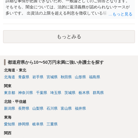
詳細な事情が把握できないため、一般論としてのご回答となります。
そもそも、闇金については、法的に返済義務が認められないケースが
多いです。 出資法の上限を超える利息を徴収している場合には、刑事
上問題となる可能性もあります。 ファクタリングの詳細不明ですが、
弁護士へご相談されることをお勧めいたします。
もっとみる
都道府県から10〜50万円未満に強い弁護士を探す
北海道・東北
北海道
青森県
岩手県
宮城県
秋田県
山形県
福島県
関東
東京都
神奈川県
千葉県
埼玉県
茨城県
栃木県
群馬県
北陸・甲信越
新潟県
長野県
山梨県
石川県
富山県
福井県
東海
愛知県
静岡県
岐阜県
三重県
関西