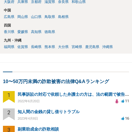
大阪府
兵庫県
京都府
滋賀県
奈良県
和歌山県
中国
広島県
岡山県
山口県
鳥取県
島根県
四国
香川県
愛媛県
高知県
徳島県
九州・沖縄
福岡県
佐賀県
長崎県
熊本県
大分県
宮崎県
鹿児島県
沖縄県
10〜50万円未満の詐欺被害の法律Q&Aランキング
1
民事訴訟の対応で依頼した弁護士の方は、法の範囲で被告の味方ではないのでしょうか？
11
2022年6月20日
2
知人間の金銭の貸し借りトラブル
16
2023年4月8日
3
副業助成金の詐欺相談