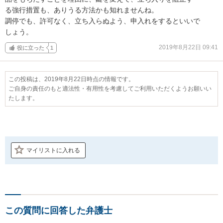
る強行措置も、ありうる方法かも知れませんね。

調停でも、許可なく、立ち入らぬよう、申入れをするといいで

しょう。
2019年8月22日 09:41
役に立った
1
この投稿は、2019年8月22日時点の情報です。
ご自身の責任のもと適法性・有用性を考慮してご利用いただくようお願いい
たします。
マイリストに入れる
この質問に回答した弁護士