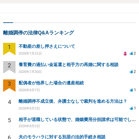
離婚調停の法律Q&Aランキング
1
不動産の差し押さえについて
2
2026年7月21日
2
養育費の過払い金返還と相手方の再婚に関する相談
2
2026年7月30日
3
配偶者が他界した場合の遺産相続
1
2026年8月7日
4
離婚調停不成立後、弁護士なしで裁判を進める方法は？
1
2026年8月3日
5
相手が退職している状態で、婚姻費用分担請求は可能でしょうか？
2026年8月2日
6
夫のモラハラに対する別居の法的手続き相談