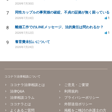
2026年7月30日
7
同性カップルの事実婚の破綻、不貞の証拠が無く困っている
1
2026年7月19日
8
離婚工作でのLINEメッセージ、法的責任は問われるか？
1
2026年7月12日
9
養育費未払いについて
2026年7月24日
ココナラ法律相談について
ココナラ法律相談とは
ご意見・ご要望
法律Q&A
利用規約
法律相談コラム
プライバシーポリシー
ココナラとは
外部送信ポリシー
よくあるご質問
掲載をご検討の弁護士の方