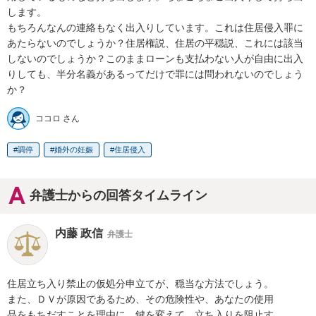
します。

もちろんなんの連絡もなく出入りしています。これは住居侵入罪に
あたらないのでしょうか？住居権説、住居の平穏説、これには該当
しないのでしょうか？このままローンも支払わない人が自由に出入
りしても、半分名義があるってだけで罪には問われないのでしょう
か？
ココロ さん
調停
婚外の妊娠
住居侵入
弁護士からの回答タイムライン
内藤 政信
弁護士
住居立ち入り禁止の仮処分申立てが、穏当な方法でしょう。

また、ＤＶが原因であるため、その危険性や、あなたの使用

品をもちだすことを理由に、鍵を変えて、立ち入りを阻止す
