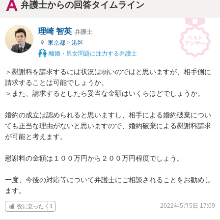
弁護士からの回答タイムライン
理崎 智英
弁護士
東京都
>
港区
離婚・男女問題に注力する弁護士
＞慰謝料を請求するには状況は弱いのではと思いますが、相手側に
請求することは可能でしょうか。

＞また、請求するとしたら妥当な金額はいくらほどでしょうか。

婚約の成立は認められると思いますし、相手による婚約破棄につい
ても正当な理由がないと思いますので、婚約破棄による慰謝料請求
が可能と考えます。

慰謝料の金額は１００万円から２００万円程度でしょう。

一度、今後の対応等について弁護士にご相談されることをお勧めし
ます。
2022年5月5日 17:09
役に立った
1