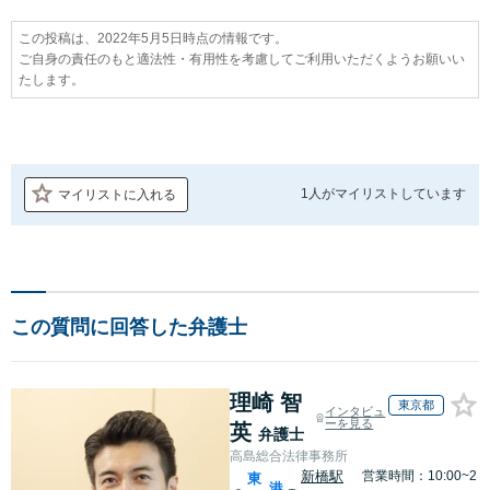
この投稿は、2022年5月5日時点の情報です。
ご自身の責任のもと適法性・有用性を考慮してご利用いただくようお願いい
たします。
1人が
マイリストしています
マイリストに入れる
この質問に回答した弁護士
理崎 智
東京都
インタビュ
ーを見る
英
弁護士
高島総合法律事務所
新橋駅
営業時間：10:00~2
東
港