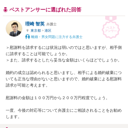
ベストアンサーに選ばれた回答
理崎 智英
弁護士
東京都
>
港区
離婚・男女問題に注力する弁護士
＞慰謝料を請求するには状況は弱いのではと思いますが、相手側
に請求することは可能でしょうか。

＞また、請求するとしたら妥当な金額はいくらほどでしょうか。

婚約の成立は認められると思いますし、相手による婚約破棄につ
いても正当な理由がないと思いますので、婚約破棄による慰謝料
請求が可能と考えます。

慰謝料の金額は１００万円から２００万円程度でしょう。

一度、今後の対応等について弁護士にご相談されることをお勧め
します。