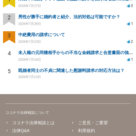
3
2026年7月27日
2
男性が勝手に婚約者と紹介、法的対処は可能ですか？
1
2026年7月28日
3
中絶費用の請求について
2
2026年7月23日
4
未入籍の元同棲相手からの不当な金銭請求と合意書面の強要について
1
2026年7月16日
5
既婚者同士の不貞に関連した慰謝料請求の対応方法は？
2026年7月13日
ココナラ法律相談について
ココナラ法律相談とは
ご意見・ご要望
法律Q&A
利用規約