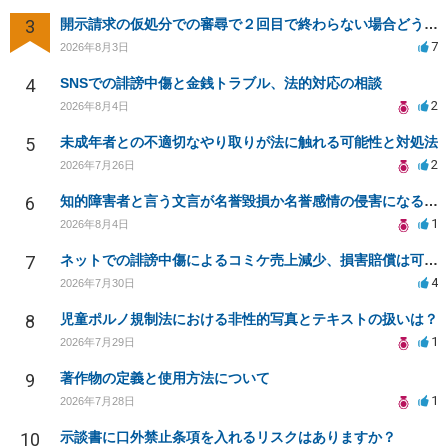
3
開示請求の仮処分での審尋で２回目で終わらない場合どうしたらいいですか
7
2026年8月3日
4
SNSでの誹謗中傷と金銭トラブル、法的対応の相談
2
2026年8月4日
5
未成年者との不適切なやり取りが法に触れる可能性と対処法
2
2026年7月26日
6
知的障害者と言う文言が名誉毀損か名誉感情の侵害になるか教えてほしい。
1
2026年8月4日
7
ネットでの誹謗中傷によるコミケ売上減少、損害賠償は可能か？
4
2026年7月30日
8
児童ポルノ規制法における非性的写真とテキストの扱いは？
1
2026年7月29日
9
著作物の定義と使用方法について
1
2026年7月28日
10
示談書に口外禁止条項を入れるリスクはありますか？