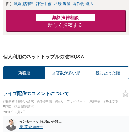
例）
離婚 慰謝料
誹謗中傷
相続 遺産
著作物 違法
無料法律相談
新しく投稿する
個人利用のネットトラブルの法律Q&A
新着順
回答数が多い順
役にたった順
ライブ配信のコメントについて
#発信者情報開示請求
#誹謗中傷
#個人・プライベート
#被害者
#炎上対策
#訴訟・損害賠償請求
2026年8月7日
インターネットに強い弁護士
泉 亮介
弁護士