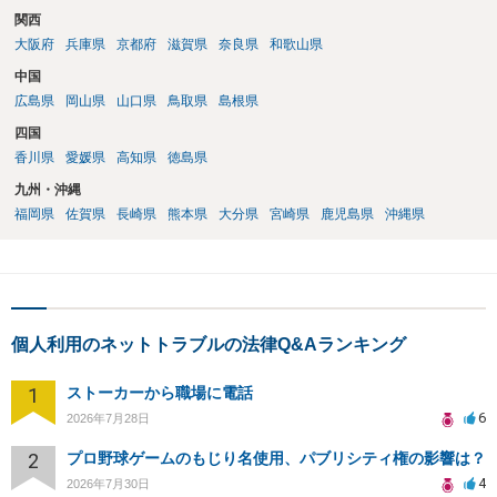
関西
大阪府
兵庫県
京都府
滋賀県
奈良県
和歌山県
中国
広島県
岡山県
山口県
鳥取県
島根県
四国
香川県
愛媛県
高知県
徳島県
九州・沖縄
福岡県
佐賀県
長崎県
熊本県
大分県
宮崎県
鹿児島県
沖縄県
個人利用のネットトラブルの法律Q&Aランキング
1
ストーカーから職場に電話
6
2026年7月28日
2
プロ野球ゲームのもじり名使用、パブリシティ権の影響は？
4
2026年7月30日