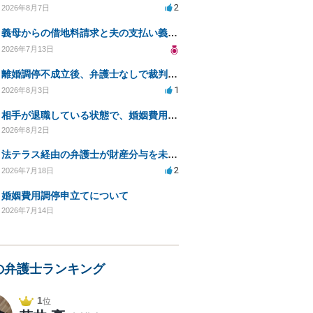
2
2026年8月7日
義母からの借地料請求と夫の支払い義務について相談
2026年7月13日
離婚調停不成立後、弁護士なしで裁判を進める方法は？
1
2026年8月3日
相手が退職している状態で、婚姻費用分担請求は可能でしょうか？
2026年8月2日
法テラス経由の弁護士が財産分与を未解決のまま放置
2
2026年7月18日
婚姻費用調停申立てについて
2026年7月14日
の弁護士ランキング
1
位