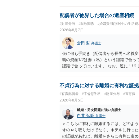
配偶者が他界した場合の遺産相続
#財産分与
#親族関係
#婚姻費用(別居中の生活費
2026年8月7日
倉田 勲
弁護士
仮に何も手続き（配偶者から長男へ名義変
義の資産1/2は妻（私）という認識で合っ
認識で合ってはいます。 なお、逆に１/
人に対して自宅の評価額の１/２の代償金
不貞行為に対する離婚に有利な証拠
#有責配偶者
#不倫慰謝料
#財産分与
#養育費
2026年8月5日
離婚・男女問題に強い弁護士
白井 弘昭
弁護士
＞こちらに有利に離婚するには、どのよう
オのやり取りだけでなく、ホテルに行った
の証拠があれば、離婚をさらに有利に進め