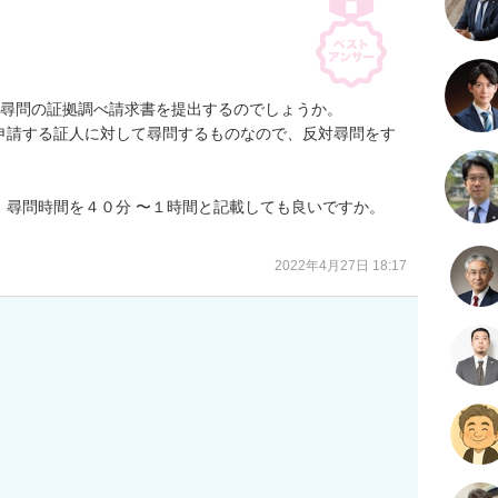
対尋問の証拠調べ請求書を提出するのでしょうか。

申請する証人に対して尋問するものなので、反対尋問をす
尋問時間を４０分 〜１時間と記載しても良いですか。

2022年4月27日 18:17