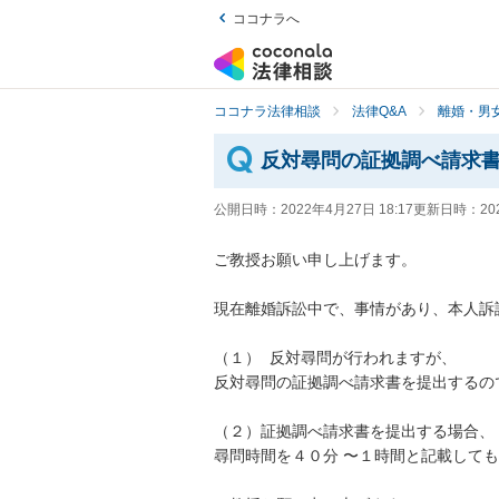
ココナラへ
ココナラ法律相談
法律Q&A
離婚・男
反対尋問の証拠調べ請求
公開日時：
2022年4月27日 18:17
更新日時：
20
ご教授お願い申し上げます。

現在離婚訴訟中で、事情があり、本人訴
（１）  反対尋問が行われますが、

反対尋問の証拠調べ請求書を提出するので
（２）証拠調べ請求書を提出する場合、

尋問時間を４０分 〜１時間と記載しても