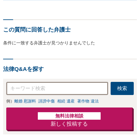
この質問に回答した弁護士
条件に一致する弁護士が見つかりませんでした
法律Q&Aを探す
検索
例）
離婚 慰謝料
誹謗中傷
相続 遺産
著作物 違法
無料法律相談
新しく投稿する