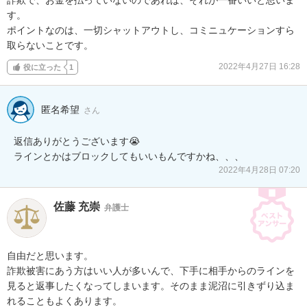
す。

ポイントなのは、一切シャットアウトし、コミニュケーションすら
取らないことです。
2022年4月27日 16:28
役に立った
1
匿名希望
さん
返信ありがとうございます😭

ラインとかはブロックしてもいいもんですかね、、、
2022年4月28日 07:20
佐藤 充崇
弁護士
自由だと思います。

詐欺被害にあう方はいい人が多いんで、下手に相手からのラインを
見ると返事したくなってしまいます。そのまま泥沼に引きずり込ま
れることもよくあります。
