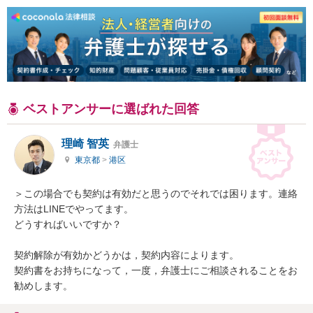
ベストアンサーに選ばれた回答
理崎 智英
弁護士
東京都
>
港区
＞この場合でも契約は有効だと思うのでそれでは困ります。連絡
方法はLINEでやってます。

どうすればいいですか？

契約解除が有効かどうかは，契約内容によります。

契約書をお持ちになって，一度，弁護士にご相談されることをお
勧めします。