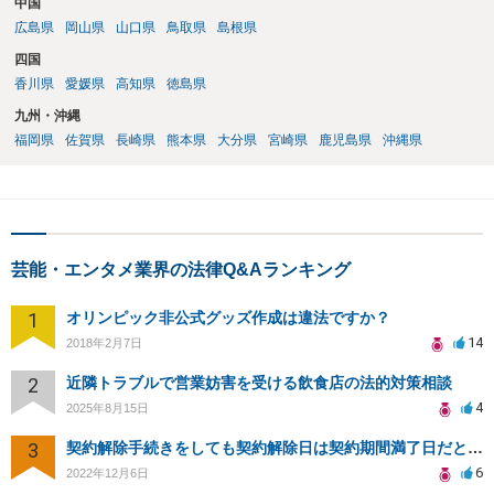
中国
広島県
岡山県
山口県
鳥取県
島根県
四国
香川県
愛媛県
高知県
徳島県
九州・沖縄
福岡県
佐賀県
長崎県
熊本県
大分県
宮崎県
鹿児島県
沖縄県
芸能・エンタメ業界の法律Q&Aランキング
1
オリンピック非公式グッズ作成は違法ですか？
14
2018年2月7日
2
近隣トラブルで営業妨害を受ける飲食店の法的対策相談
4
2025年8月15日
3
契約解除手続きをしても契約解除日は契約期間満了日だと言われました。
6
2022年12月6日