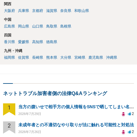
関西
大阪府
兵庫県
京都府
滋賀県
奈良県
和歌山県
中国
広島県
岡山県
山口県
鳥取県
島根県
四国
香川県
愛媛県
高知県
徳島県
九州・沖縄
福岡県
佐賀県
長崎県
熊本県
大分県
宮崎県
鹿児島県
沖縄県
ネットトラブル加害者側の法律Q&Aランキング
1
当方の腹いせで相手方の個人情報をSNSで晒してしまい名誉毀損させてしまったかもしれない
2
2026年7月29日
2
未成年者との不適切なやり取りが法に触れる可能性と対処法
2
2026年7月26日