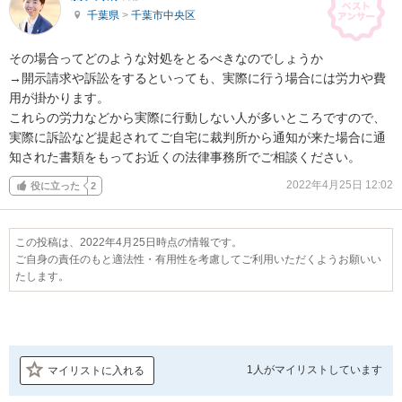
千葉県
>
千葉市中央区
その場合ってどのような対処をとるべきなのでしょうか

→開示請求や訴訟をするといっても、実際に行う場合には労力や費
用が掛かります。

これらの労力などから実際に行動しない人が多いところですので、
実際に訴訟など提起されてご自宅に裁判所から通知が来た場合に通
知された書類をもってお近くの法律事務所でご相談ください。
2022年4月25日 12:02
役に立った
2
この投稿は、2022年4月25日時点の情報です。
ご自身の責任のもと適法性・有用性を考慮してご利用いただくようお願いい
たします。
1人が
マイリストしています
マイリストに入れる