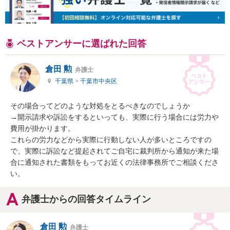
ベストアンサーに選ばれた回答
倉田 勲
弁護士
千葉県
>
千葉市中央区
その場合ってどのような対処をとるべきなのでしょうか

→開示請求や訴訟をするといっても、実際に行う場合には労力や
費用が掛かります。

これらの労力などから実際に行動しない人が多いところですの
で、実際に訴訟など提起されてご自宅に裁判所から通知が来た場
合に通知された書類をもってお近くの法律事務所でご相談くださ
い。
弁護士からの回答タイムライン
倉田 勲
弁護士