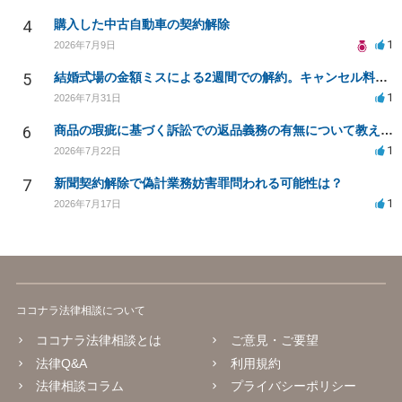
4
購入した中古自動車の契約解除
1
2026年7月9日
5
結婚式場の金額ミスによる2週間での解約。キャンセル料10万円の免除は可能か。
1
2026年7月31日
6
商品の瑕疵に基づく訴訟での返品義務の有無について教えてください
1
2026年7月22日
7
新聞契約解除で偽計業務妨害罪問われる可能性は？
1
2026年7月17日
ココナラ法律相談について
ココナラ法律相談とは
ご意見・ご要望
法律Q&A
利用規約
法律相談コラム
プライバシーポリシー