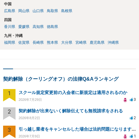
中国
広島県
岡山県
山口県
鳥取県
島根県
四国
香川県
愛媛県
高知県
徳島県
九州・沖縄
福岡県
佐賀県
長崎県
熊本県
大分県
宮崎県
鹿児島県
沖縄県
契約解除（クーリングオフ）の法律Q&Aランキング
1
スクール規定変更前の入会者に新規定は適用されるのか
3
2026年7月29日
2
契約解除が出来ないく解除伝えても無視請求をされる
2
2026年8月2日
3
引っ越し業者をキャンセルした場合は法的問題になりますか？
1
2026年7月9日