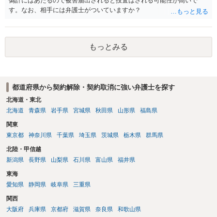
偽計にはあたるので被害届出されると捜査はされる可能性が高いで
す。なお、相手には弁護士がついていますか？
もっとみる
都道府県から契約解除・契約取消に強い弁護士を探す
北海道・東北
北海道
青森県
岩手県
宮城県
秋田県
山形県
福島県
関東
東京都
神奈川県
千葉県
埼玉県
茨城県
栃木県
群馬県
北陸・甲信越
新潟県
長野県
山梨県
石川県
富山県
福井県
東海
愛知県
静岡県
岐阜県
三重県
関西
大阪府
兵庫県
京都府
滋賀県
奈良県
和歌山県