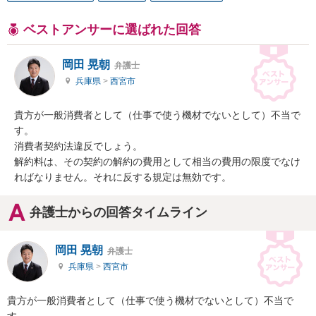
ベストアンサーに選ばれた回答
岡田 晃朝
弁護士
兵庫県
>
西宮市
貴方が一般消費者として（仕事で使う機材でないとして）不当で
す。

消費者契約法違反でしょう。

解約料は、その契約の解約の費用として相当の費用の限度でなけ
ればなりません。それに反する規定は無効です。
弁護士からの回答タイムライン
岡田 晃朝
弁護士
兵庫県
>
西宮市
貴方が一般消費者として（仕事で使う機材でないとして）不当で
す。
