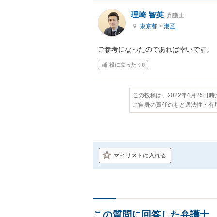
理崎 智英
弁護士
東京都
>
港区
ご参考になったのであれば幸いです。
役に立った
0
この投稿は、2022年4月25日
ご自身の責任のもと適法性・有
マイリストに入れる
この質問に回答した弁護士