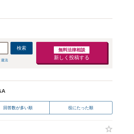
等で金銭的に満足できる解決を目指します。
検索
無料法律相談
新しく投稿する
 違法
&A
回答数が多い順
役にたった順