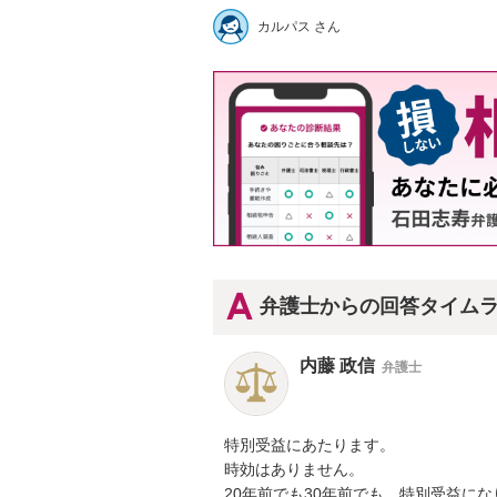
カルパス さん
弁護士からの回答タイム
内藤 政信
弁護士
特別受益にあたります。

時効はありません。

20年前でも30年前でも、特別受益にな