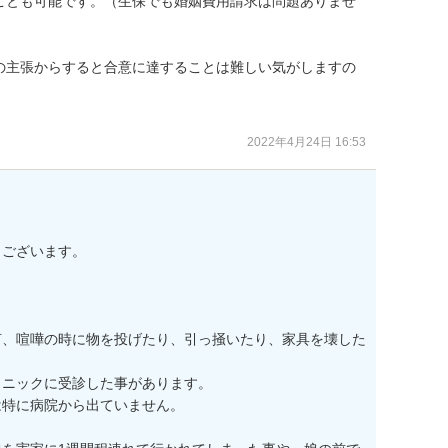
ことも可能です。（生保でも婚姻費用請求は問題ありませ
の主張からすると合意に達することは難しい気がしますの
。
2022年4月24日 16:53
ございます。

言、喧嘩の時に物を投げたり、引っ掻いたり、家具を壊した
ニックに受診した事があります。

特に病院から出ていません。
