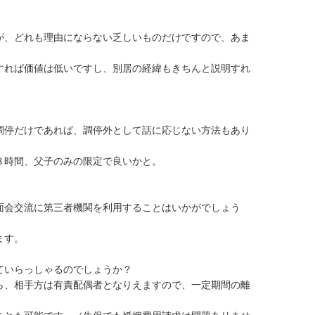
が、どれも理由にならない乏しいものだけですので、あま
すれば価値は低いですし、別居の経緯もきちんと説明すれ
調停だけであれば、調停外として話に応じない方法もあり
時間、父子のみの限定で良いかと。

面会交流に第三者機関を利用することはいかがでしょう
す。

いらっしゃるのでしょうか？

ら、相手方は有責配偶者となりえますので、一定期間の離