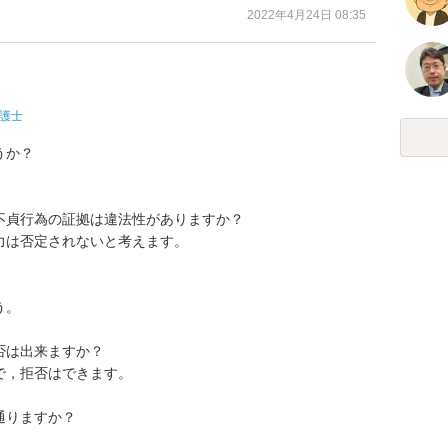
2022年4月24日 08:35
護士
か？

貞行為の証拠は違法性がありますか？

は否定されないと考えます。

。

は出来ますか？

，拒否はできます。

りますか？
