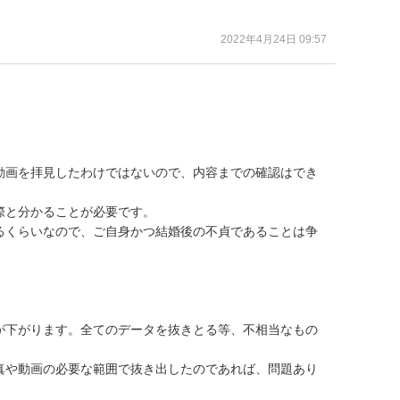
2022年4月24日 09:57
動画を拝見したわけではないので、内容までの確認はでき
と分かることが必要です。

るくらいなので、ご自身かつ結婚後の不貞であることは争
が下がります。全てのデータを抜きとる等、不相当なもの
真や動画の必要な範囲で抜き出したのであれば、問題あり