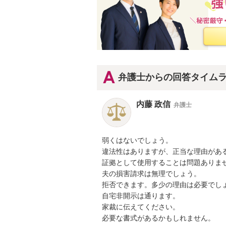
弁護士からの回答タイム
内藤 政信
弁護士
弱くはないでしょう。

違法性はありますが、正当な理由がある
証拠として使用することは問題ありませ
夫の損害請求は無理でしょう。

拒否できます。多少の理由は必要でしょ
自宅非開示は通ります。

家裁に伝えてください。

必要な書式があるかもしれません。