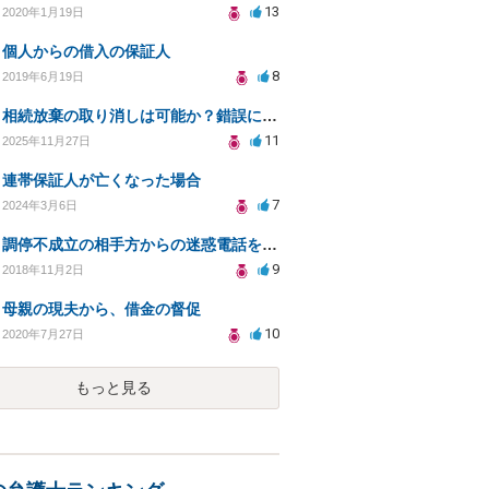
13
2020年1月19日
個人からの借入の保証人
8
2019年6月19日
相続放棄の取り消しは可能か？錯誤による誤解が原因で
11
2025年11月27日
連帯保証人が亡くなった場合
7
2024年3月6日
調停不成立の相手方からの迷惑電話をやめさせることはできますか？
9
2018年11月2日
母親の現夫から、借金の督促
10
2020年7月27日
もっと見る