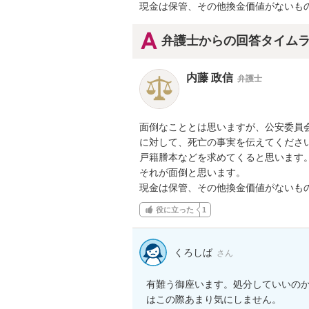
現金は保管、その他換金価値がないも
弁護士からの回答タイム
内藤 政信
弁護士
面倒なこととは思いますが、公安委員会
に対して、死亡の事実を伝えてください
戸籍謄本などを求めてくると思います。
それが面倒と思います。

現金は保管、その他換金価値がないも
役に立った
1
くろしば
さん
有難う御座います。処分していいの
はこの際あまり気にしません。
