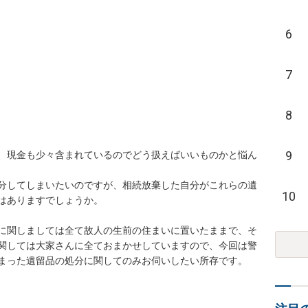
6
7
8
9
、現金も少々含まれているのでどう扱えばいいものかと悩ん
分してしまいたいのですが、相続放棄した自分がこれらの遺
10
はありますでしょうか。

に関しましては全て故人の生前の住まいに置いたままで、そ
関しては大家さんに全ておまかせしていますので、今回は警
まった遺留品の処分に関してのみお伺いしたい所存です。