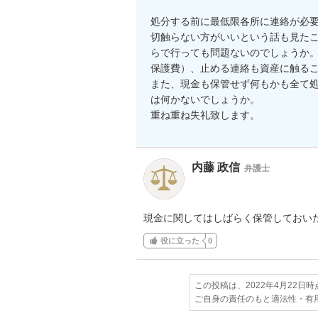
処分する前に最低限各所に連絡が必
切触らない方がいいという話も見た
らで行っても問題ないのでしょうか
保護費）、止める連絡も資産に触るこ
また、現金も保管せず何もかも全て
は何かないでしょうか。

重ね重ね失礼致します。
内藤 政信
弁護士
現金に関してはしばらく保管しておい
役に立った
0
この投稿は、2022年4月22日
ご自身の責任のもと適法性・有