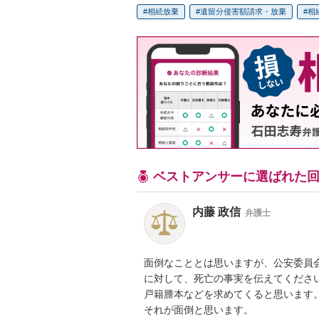
相続放棄
遺留分侵害額請求・放棄
相
ベストアンサーに選ばれた
内藤 政信
弁護士
面倒なこととは思いますが、公安委員会
に対して、死亡の事実を伝えてください
戸籍謄本などを求めてくると思います。
それが面倒と思います。
