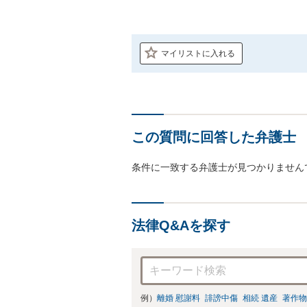
マイリストに入れる
この質問に回答した弁護士
条件に一致する弁護士が見つかりません
法律Q&Aを探す
例）
離婚 慰謝料
誹謗中傷
相続 遺産
著作物