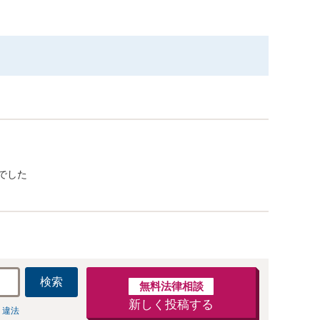
でした
検索
無料法律相談
新しく投稿する
 違法