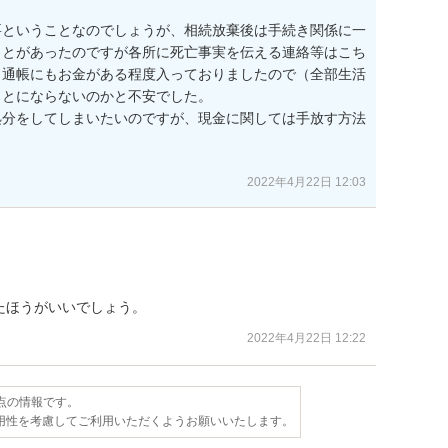
要ということなのでしょうが、相続放棄後は手続き関係に一
ことがあったのですが各所に死亡事実を伝える連絡等はこち
。通帳にもお金がある程度入っておりましたので（全部生活
とにならないのかと不安でした。

処分をしてしまいたいのですが、現金に関しては手放す方法
2022年4月22日 12:03
たほうがいいでしょう。
2022年4月22日 12:22
時点の情報です。
用性を考慮してご利用いただくようお願いいたします。