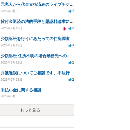
元恋人から代金支払済みのライブチケットを回収したい。
2
2026年8月3日
貸付金返済の法的手段と慰謝料請求について
3
2026年7月13日
少額訴訟を行うにあたっての住所調査
4
2026年7月13日
少額訴訟 住所不明の場合勤務先への書類送達は可能？
2
2026年7月12日
弁護過誤についてご相談です。不法行為の遅延損害金起算日について。
2
2026年7月23日
未払い金に関する相談
2026年8月6日
もっと見る