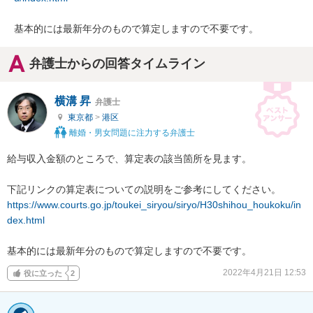
基本的には最新年分のもので算定しますので不要です。
弁護士からの回答タイムライン
横溝 昇
弁護士
東京都
>
港区
離婚・男女問題に注力する弁護士
給与収入金額のところで、算定表の該当箇所を見ます。

https://www.courts.go.jp/toukei_siryou/siryo/H30shihou_houkoku/in
dex.html
基本的には最新年分のもので算定しますので不要です。
2022年4月21日 12:53
役に立った
2