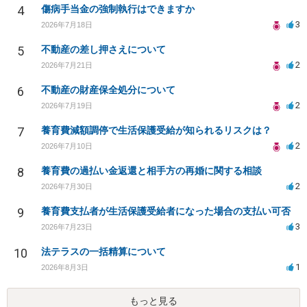
4
傷病手当金の強制執行はできますか
3
2026年7月18日
5
不動産の差し押さえについて
2
2026年7月21日
6
不動産の財産保全処分について
2
2026年7月19日
7
養育費減額調停で生活保護受給が知られるリスクは？
2
2026年7月10日
8
養育費の過払い金返還と相手方の再婚に関する相談
2
2026年7月30日
9
養育費支払者が生活保護受給者になった場合の支払い可否
3
2026年7月23日
10
法テラスの一括精算について
1
2026年8月3日
もっと見る