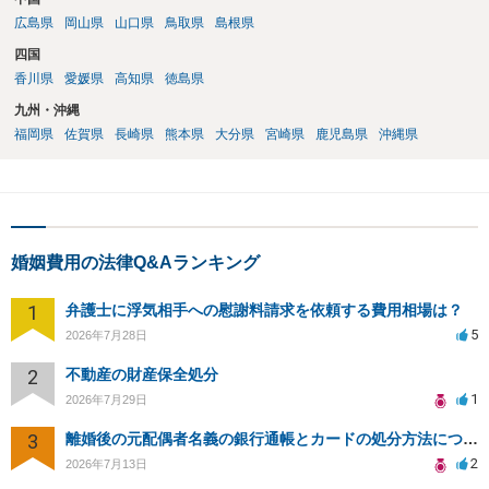
広島県
岡山県
山口県
鳥取県
島根県
四国
香川県
愛媛県
高知県
徳島県
九州・沖縄
福岡県
佐賀県
長崎県
熊本県
大分県
宮崎県
鹿児島県
沖縄県
婚姻費用の法律Q&Aランキング
1
弁護士に浮気相手への慰謝料請求を依頼する費用相場は？
5
2026年7月28日
2
不動産の財産保全処分
1
2026年7月29日
3
離婚後の元配偶者名義の銀行通帳とカードの処分方法について
2
2026年7月13日