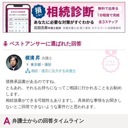
ベストアンサーに選ばれた回答
横溝 昇
弁護士
東京都
>
港区
相続・遺言に注力する弁護士
債務承認書があるのですね。

ともあれ、それもお持ちになってご相談に行かれることをお勧め
します。

相続放棄ができる可能性もありますし、具体的な事情をお聞きし
ないとご回答できないような案件だと思われます。
弁護士からの回答タイムライン