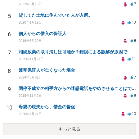
7
2022年3月16日
5
貸してた土地に住んでいた人が入所。
13
2020年1月19日
6
個人からの借入の保証人
8
2019年6月19日
7
相続放棄の取り消しは可能か？錯誤による誤解が原因で
11
2025年11月27日
8
連帯保証人が亡くなった場合
7
2024年3月6日
9
調停不成立の相手方からの迷惑電話をやめさせることはできますか？
9
2018年11月2日
10
母親の現夫から、借金の督促
10
2020年7月27日
もっと見る