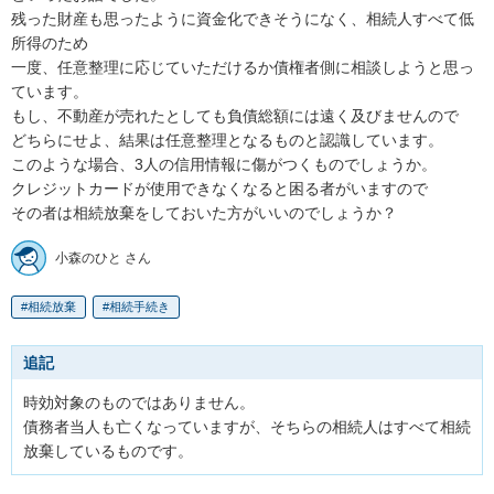
残った財産も思ったように資金化できそうになく、相続人すべて低
所得のため

一度、任意整理に応じていただけるか債権者側に相談しようと思っ
ています。

もし、不動産が売れたとしても負債総額には遠く及びませんので

どちらにせよ、結果は任意整理となるものと認識しています。

このような場合、3人の信用情報に傷がつくものでしょうか。

クレジットカードが使用できなくなると困る者がいますので

その者は相続放棄をしておいた方がいいのでしょうか？
小森のひと さん
相続放棄
相続手続き
追記
時効対象のものではありません。

債務者当人も亡くなっていますが、そちらの相続人はすべて相続
放棄しているものです。