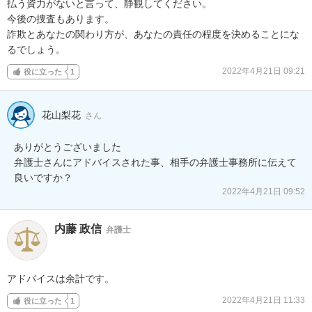
払う資力がないと言って、静観してください。

今後の捜査もあります。

詐欺とあなたの関わり方が、あなたの責任の程度を決めることにな
るでしょう。
2022年4月21日 09:21
役に立った
1
花山梨花
さん
ありがとうございました

弁護士さんにアドバイスされた事、相手の弁護士事務所に伝えて
良いですか？
2022年4月21日 09:52
内藤 政信
弁護士
アドバイスは余計です。
2022年4月21日 11:33
役に立った
1