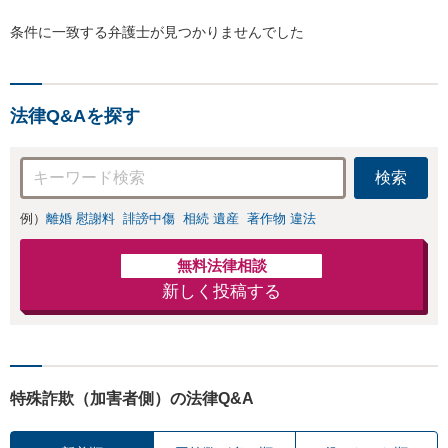
条件に一致する弁護士が見つかりませんでした
法律Q&Aを探す
検索
例）
離婚 慰謝料
誹謗中傷
相続 遺産
著作物 違法
無料法律相談
新しく投稿する
特殊詐欺（加害者側）の法律Q&A