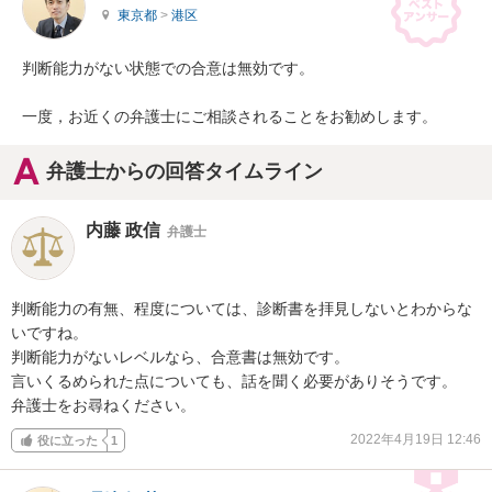
東京都
>
港区
判断能力がない状態での合意は無効です。

一度，お近くの弁護士にご相談されることをお勧めします。
弁護士からの回答タイムライン
内藤 政信
弁護士
判断能力の有無、程度については、診断書を拝見しないとわからな
いですね。

判断能力がないレベルなら、合意書は無効です。

言いくるめられた点についても、話を聞く必要がありそうです。

弁護士をお尋ねください。
2022年4月19日 12:46
役に立った
1