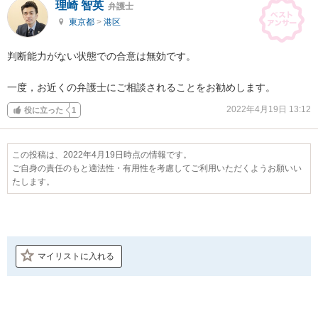
理崎 智英
弁護士
東京都
>
港区
判断能力がない状態での合意は無効です。

一度，お近くの弁護士にご相談されることをお勧めします。
2022年4月19日 13:12
役に立った
1
この投稿は、2022年4月19日時点の情報です。
ご自身の責任のもと適法性・有用性を考慮してご利用いただくようお願いい
たします。
マイリストに入れる