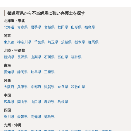
都道府県から不当解雇に強い弁護士を探す
北海道・東北
北海道
青森県
岩手県
宮城県
秋田県
山形県
福島県
関東
東京都
神奈川県
千葉県
埼玉県
茨城県
栃木県
群馬県
北陸・甲信越
新潟県
長野県
山梨県
石川県
富山県
福井県
東海
愛知県
静岡県
岐阜県
三重県
関西
大阪府
兵庫県
京都府
滋賀県
奈良県
和歌山県
中国
広島県
岡山県
山口県
鳥取県
島根県
四国
香川県
愛媛県
高知県
徳島県
九州・沖縄