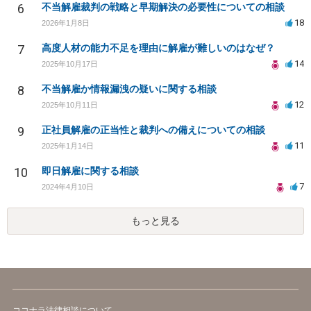
6
不当解雇裁判の戦略と早期解決の必要性についての相談
18
2026年1月8日
7
高度人材の能力不足を理由に解雇が難しいのはなぜ？
14
2025年10月17日
8
不当解雇か情報漏洩の疑いに関する相談
12
2025年10月11日
9
正社員解雇の正当性と裁判への備えについての相談
11
2025年1月14日
10
即日解雇に関する相談
7
2024年4月10日
もっと見る
ココナラ法律相談について