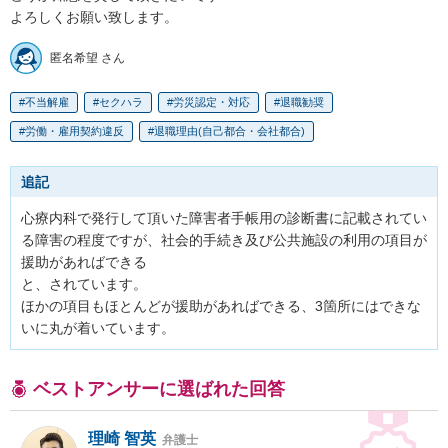
よろしくお願い致します。
匿名希望 さん
不当解雇
セクハラ
労災認定・対応
退職勧奨
労働・雇用契約違反
退職理由(自己都合・会社都合)
追記
心療内科で発行して頂いた障害者手帳用の診断書に記載されてい
る障害の程度ですが、社会的手続き及び公共施設の利用の項目が
援助があればできる

と、されています。

ほかの項目もほとんどが援助があればできる、3箇所にはできな
いに丸が着いています。
ベストアンサーに選ばれた回答
理崎 智英
弁護士