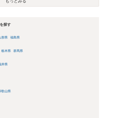
もっとみる
を探す
山形県
福島県
栃木県
群馬県
福井県
和歌山県