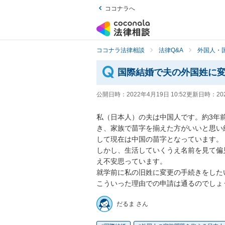
ココナラへ
ココナラ法律相談
法律Q&A
外国人・
国際結婚で夫の外国姓に
公開日時：
2022年4月19日 10:52
更新日時：
20
私（日本人）の夫は中国人です。約3年
き、家族で苗字を揃えた方がいいと思い
して現在は中国の苗字となっています。

しかし、生活していくうえ名前を見て偏
え不安思っています。

就学前に私の旧姓に変更の手続きをした
こういった理由での申請は通るのでしょ
だるま さん