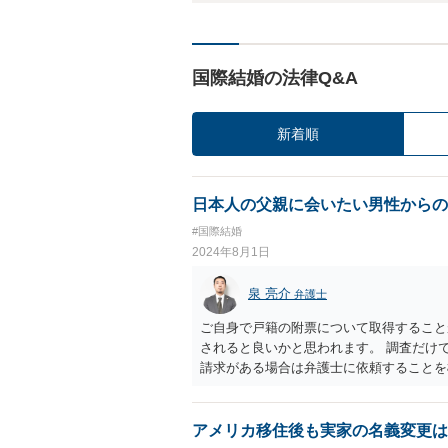
国際結婚の法律Q&A
新着順
日本人の父親に会いたい男性からの
#国際結婚
2024年8月1日
泉 亮介
弁護士
ご自身で戸籍の附票について取得すること
されると良いかと思われます。 調査だけ
請求がある場合は弁護士に依頼することを
アメリカ移住後も実家の名義変更は