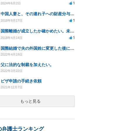
1
2024年6月2日
中国人妻と、その連れ子への財産分与について
1
2018年9月17日
国際離婚が成立したか確かめたい。未成立の場合、日本で再婚したら重婚ですか？
1
2018年4月14日
国際結婚で夫の外国姓に変更した後に旧姓に戻すことはできますか？
2022年4月19日
父に法的な制裁を加えたい。
2022年3月22日
ビザ申請の手続き依頼
2021年12月7日
もっと見る
の弁護士ランキング