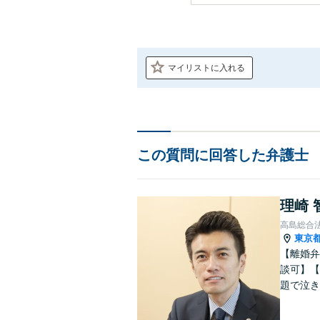
マイリストに入れる
この質問に回答した弁護士
理崎 
高島総合
東京
【離婚弁
談可】【
題で泣き