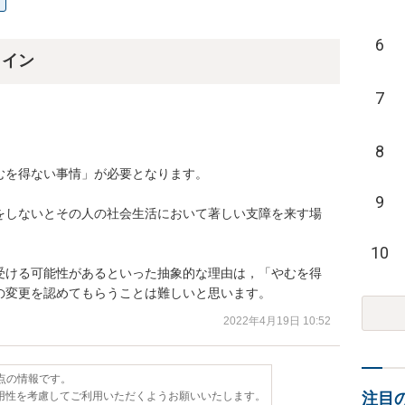
6
ライン
7
8
を得ない事情」が必要となります。

9
をしないとその人の社会生活において著しい支障を来す場
10
受ける可能性があるといった抽象的な理由は，「やむを得
の変更を認めてもらうことは難しいと思います。
2022年4月19日 10:52
時点の情報です。
用性を考慮してご利用いただくようお願いいたします。
注目