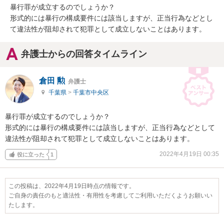
暴行罪が成立するのでしょうか？

形式的には暴行の構成要件には該当しますが、正当行為などとし
て違法性が阻却されて犯罪として成立しないことはあります。
弁護士からの回答タイムライン
倉田 勲
弁護士
千葉県
>
千葉市中央区
暴行罪が成立するのでしょうか？

形式的には暴行の構成要件には該当しますが、正当行為などとして
違法性が阻却されて犯罪として成立しないことはあります。
2022年4月19日 00:35
役に立った
1
この投稿は、2022年4月19日時点の情報です。
ご自身の責任のもと適法性・有用性を考慮してご利用いただくようお願いい
たします。