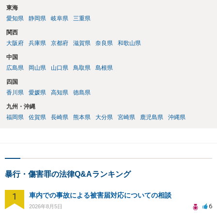
東海
愛知県
静岡県
岐阜県
三重県
関西
大阪府
兵庫県
京都府
滋賀県
奈良県
和歌山県
中国
広島県
岡山県
山口県
鳥取県
島根県
四国
香川県
愛媛県
高知県
徳島県
九州・沖縄
福岡県
佐賀県
長崎県
熊本県
大分県
宮崎県
鹿児島県
沖縄県
暴行・傷害罪の法律Q&Aランキング
1
車内での事故による被害届対応についての相談
6
2026年8月5日