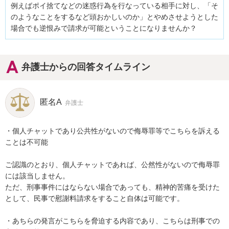
例えばポイ捨てなどの迷惑行為を行なっている相手に対し、「そ
のようなことをするなど頭おかしいのか」とやめさせようとした
場合でも逆恨みで請求が可能ということになりませんか？
弁護士からの回答タイムライン
匿名A
弁護士
・個人チャットであり公共性がないので侮辱罪等でこちらを訴える
ことは不可能

ご認識のとおり、個人チャットであれば、公然性がないので侮辱罪
には該当しません。

ただ、刑事事件にはならない場合であっても、精神的苦痛を受けた
として、民事で慰謝料請求をすること自体は可能です。

・あちらの発言がこちらを脅迫する内容であり、こちらは刑事での