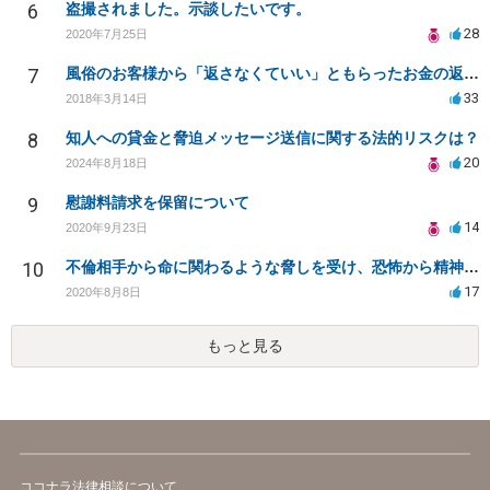
6
盗撮されました。示談したいです。
28
2020年7月25日
7
風俗のお客様から「返さなくていい」ともらったお金の返済を強要されています
33
2018年3月14日
8
知人への貸金と脅迫メッセージ送信に関する法的リスクは？
20
2024年8月18日
9
慰謝料請求を保留について
14
2020年9月23日
10
不倫相手から命に関わるような脅しを受け、恐怖から精神的にまいっています。
17
2020年8月8日
もっと見る
ココナラ法律相談について