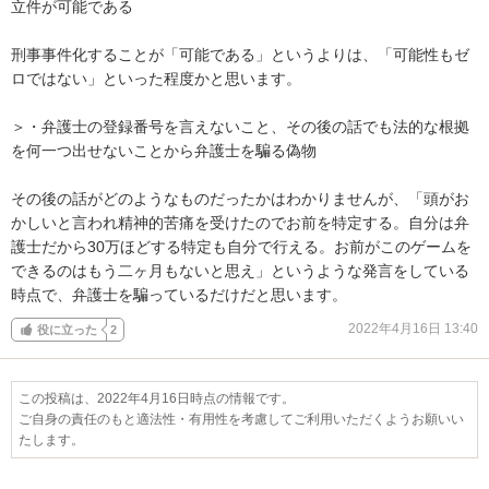
立件が可能である

刑事事件化することが「可能である」というよりは、「可能性もゼ
ロではない」といった程度かと思います。

＞・弁護士の登録番号を言えないこと、その後の話でも法的な根拠
を何一つ出せないことから弁護士を騙る偽物

その後の話がどのようなものだったかはわかりませんが、「頭がお
かしいと言われ精神的苦痛を受けたのでお前を特定する。自分は弁
護士だから30万ほどする特定も自分で行える。お前がこのゲームを
できるのはもう二ヶ月もないと思え」というような発言をしている
時点で、弁護士を騙っているだけだと思います。
2022年4月16日 13:40
役に立った
2
この投稿は、2022年4月16日時点の情報です。
ご自身の責任のもと適法性・有用性を考慮してご利用いただくようお願いい
たします。