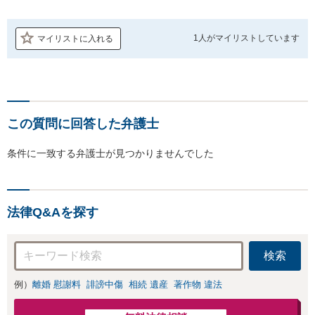
1人が
マイリストしています
マイリストに入れる
この質問に回答した弁護士
条件に一致する弁護士が見つかりませんでした
法律Q&Aを探す
検索
例）
離婚 慰謝料
誹謗中傷
相続 遺産
著作物 違法