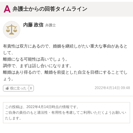
弁護士からの回答タイムライン
内藤 政信
弁護士
有責性は双方にあるので、婚姻を継続しがたい重大な事由があると
して、

離婚になる可能性は高いでしょう。

調停で、まずは話し合いになります。

離婚はあり得るので、離婚を前提とした自立を目標にすることでし
ょう。
2022年4月14日 09:48
役に立った
0
この投稿は、2022年4月14日時点の情報です。
ご自身の責任のもと適法性・有用性を考慮してご利用いただくようお願いい
たします。