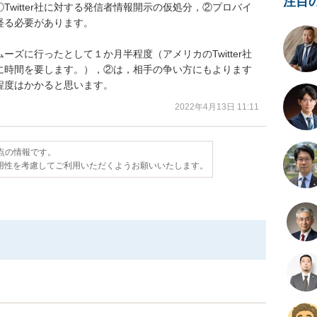
注目
witter社に対する発信者情報開示の仮処分，②プロバイ
る必要があります。

ズに行ったとして１か月半程度（アメリカのTwitter社
に時間を要します。），②は，相手の争い方にもよります
程度はかかると思います。
2022年4月13日 11:11
時点の情報です。
用性を考慮してご利用いただくようお願いいたします。