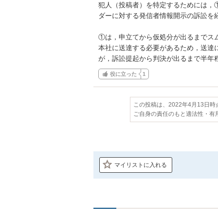
犯人（投稿者）を特定するためには，①T
ダーに対する発信者情報開示の訴訟を経
①は，申立てから仮処分が出るまでスムー
本社に送達する必要があるため，送達
が，訴訟提起から判決が出るまで半年
役に立った
1
この投稿は、2022年4月13日
ご自身の責任のもと適法性・有
マイリストに入れる