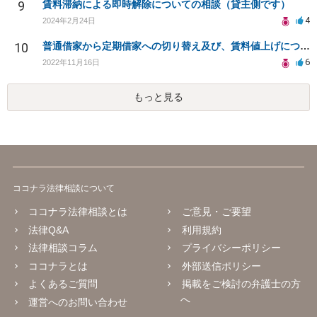
9
賃料滞納による即時解除についての相談（貸主側です）
4
2024年2月24日
10
普通借家から定期借家への切り替え及び、賃料値上げについて
6
2022年11月16日
もっと見る
ココナラ法律相談について
ココナラ法律相談とは
ご意見・ご要望
法律Q&A
利用規約
法律相談コラム
プライバシーポリシー
ココナラとは
外部送信ポリシー
よくあるご質問
掲載をご検討の弁護士の方
へ
運営へのお問い合わせ