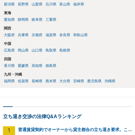
新潟県
長野県
山梨県
石川県
富山県
福井県
東海
愛知県
静岡県
岐阜県
三重県
関西
大阪府
兵庫県
京都府
滋賀県
奈良県
和歌山県
中国
広島県
岡山県
山口県
鳥取県
島根県
四国
香川県
愛媛県
高知県
徳島県
九州・沖縄
福岡県
佐賀県
長崎県
熊本県
大分県
宮崎県
鹿児島県
沖縄県
立ち退き交渉の法律Q&Aランキング
1
普通賃貸契約でオーナーから貸主都合の立ち退き要求。このまま住み続けるには？