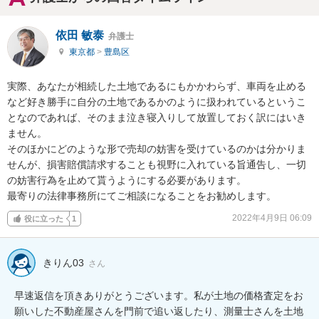
依田 敏泰
弁護士
東京都
>
豊島区
実際、あなたが相続した土地であるにもかかわらず、車両を止める
など好き勝手に自分の土地であるかのように扱われているというこ
となのであれば、そのまま泣き寝入りして放置しておく訳にはいき
ません。

そのほかにどのような形で売却の妨害を受けているのかは分かりま
せんが、損害賠償請求することも視野に入れている旨通告し、一切
の妨害行為を止めて貰うようにする必要があります。

最寄りの法律事務所にてご相談になることをお勧めします。
2022年4月9日 06:09
役に立った
1
きりん03
さん
早速返信を頂きありがとうございます。私が土地の価格査定をお
願いした不動産屋さんを門前で追い返したり、測量士さんを土地