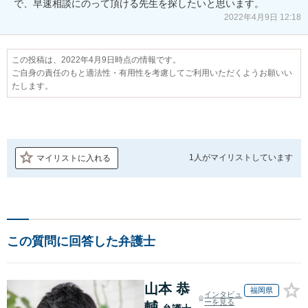
で、早速相談にのって頂ける先生を探したいと思います。
2022年4月9日 12:18
この投稿は、2022年4月9日時点の情報です。
ご自身の責任のもと適法性・有用性を考慮してご利用いただくようお願いい
たします。
1人が
マイリストしています
マイリストに入れる
この質問に回答した弁護士
山本 恭
福岡県
インタビュ
ーを見る
輔