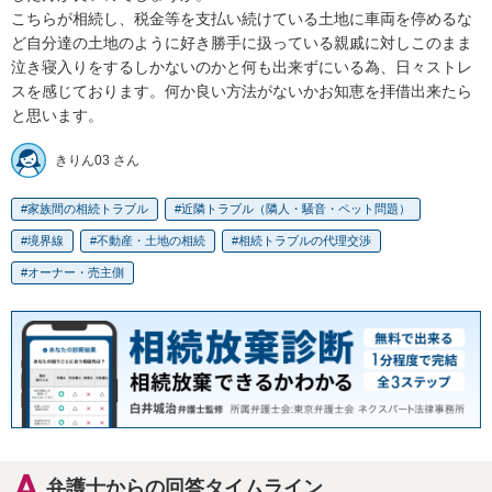
こちらが相続し、税金等を支払い続けている土地に車両を停めるな
ど自分達の土地のように好き勝手に扱っている親戚に対しこのまま
泣き寝入りをするしかないのかと何も出来ずにいる為、日々ストレ
スを感じております。何か良い方法がないかお知恵を拝借出来たら
と思います。
きりん03 さん
家族間の相続トラブル
近隣トラブル（隣人・騒音・ペット問題）
境界線
不動産・土地の相続
相続トラブルの代理交渉
オーナー・売主側
弁護士からの回答タイムライン