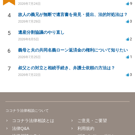
9
2026年7月24日
4
故人の義兄が無断で遺言書を発見・提出、法的対処法は？
3
2026年7月29日
5
遺産分割協議のやり直し
2
2026年8月5日
6
義母と夫の共同名義ローン返済金の権利について知りたい
1
2026年7月25日
7
叔父との対立と相続手続き、弁護士依頼の方法は？
3
2026年7月22日
ココナラ法律相談について
ココナラ法律相談とは
ご意見・ご要望
法律Q&A
利用規約