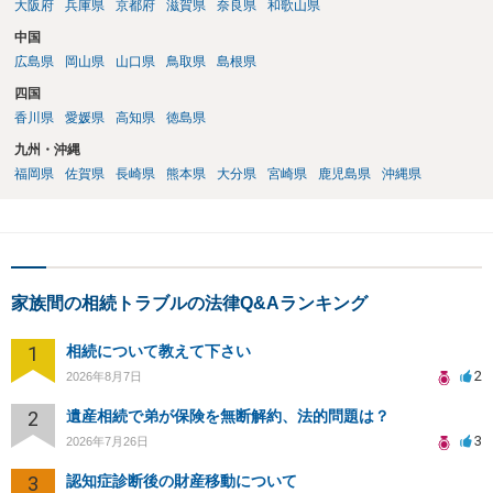
大阪府
兵庫県
京都府
滋賀県
奈良県
和歌山県
中国
広島県
岡山県
山口県
鳥取県
島根県
四国
香川県
愛媛県
高知県
徳島県
九州・沖縄
福岡県
佐賀県
長崎県
熊本県
大分県
宮崎県
鹿児島県
沖縄県
家族間の相続トラブルの法律Q&Aランキング
1
相続について教えて下さい
2
2026年8月7日
2
遺産相続で弟が保険を無断解約、法的問題は？
3
2026年7月26日
3
認知症診断後の財産移動について