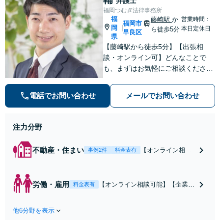
弁護士
福岡つむぎ法律事務所
福
藤崎駅
か
営業時間：
福岡市
岡
|
本日定休日
ら徒歩5分
早良区
県
【藤崎駅から徒歩5分】【出張相
談・オンライン可】どんなことで
も、まずはお気軽にご相談くださ
い。法律相談では、まずは相談者の
方のお話をじっくり聞くことが大事
電話でお問い合わせ
メールでお問い合わせ
だと考えています。【明瞭でリーズ
ナブルな料金体制】
注力分野
不動産・住まい
【オンライン相談
事例2件
料金表有
／出張相談可】
【藤崎駅から徒歩5
分】不動産全般で
労働・雇用
【オンライン相談可能】【企業
料金表有
解決実績多数あり
側・従業員側どちらも対応可能】
【オーナー様向
未払い残業代、解雇・懲戒、労
け】【借主様向
他6分野を表示
災、セクハラ・パワハラ等、労使
け】どちらも対応