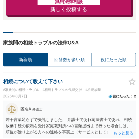
無料法律相談
新しく投稿する
家族間の相続トラブルの法律Q&A
新着順
回答数が多い順
役にたった順
相続について教えて下さい
#家族間の相続トラブル
#相続トラブルの代理交渉
#相続放棄
2026年8月7日
役にたった
2
匿名A
弁護士
若干言葉足らずで失礼しました。 弁護士であれ司法書士であれ、相続
放棄手続の依頼を受け家庭裁判所への書類提出まで行った場合には、
順位が繰り上がる方への連絡を事実上（サービスとして）行うことは
あります。その「連絡」だけを弁護士が業務としてお受けすることは