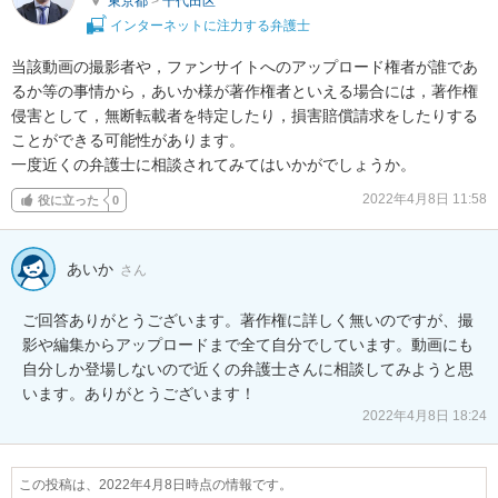
東京都
>
千代田区
インターネットに注力する弁護士
当該動画の撮影者や，ファンサイトへのアップロード権者が誰であ
るか等の事情から，あいか様が著作権者といえる場合には，著作権
侵害として，無断転載者を特定したり，損害賠償請求をしたりする
ことができる可能性があります。

一度近くの弁護士に相談されてみてはいかがでしょうか。
2022年4月8日 11:58
役に立った
0
あいか
さん
ご回答ありがとうございます。著作権に詳しく無いのですが、撮
影や編集からアップロードまで全て自分でしています。動画にも
自分しか登場しないので近くの弁護士さんに相談してみようと思
います。ありがとうございます！
2022年4月8日 18:24
この投稿は、2022年4月8日時点の情報です。