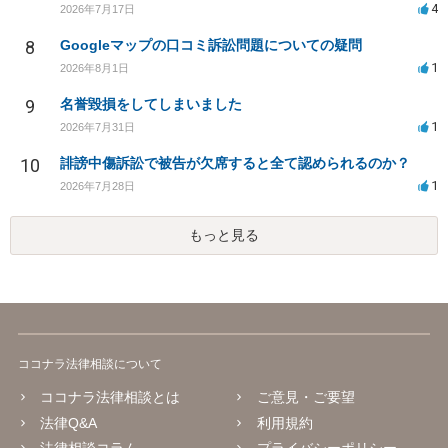
4
2026年7月17日
8
Googleマップの口コミ訴訟問題についての疑問
1
2026年8月1日
9
名誉毀損をしてしまいました
1
2026年7月31日
10
誹謗中傷訴訟で被告が欠席すると全て認められるのか？
1
2026年7月28日
もっと見る
ココナラ法律相談について
ココナラ法律相談とは
ご意見・ご要望
法律Q&A
利用規約