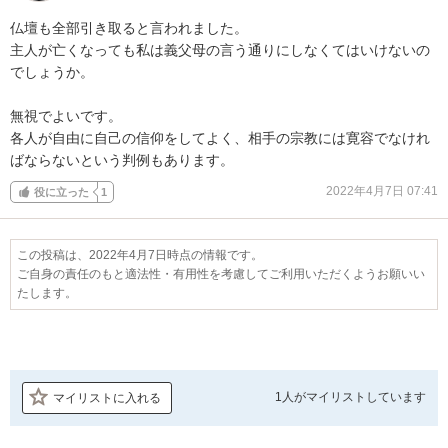
仏壇も全部引き取ると言われました。

主人が亡くなっても私は義父母の言う通りにしなくてはいけないの
でしょうか。

無視でよいです。

各人が自由に自己の信仰をしてよく、相手の宗教には寛容でなけれ
ばならないという判例もあります。
2022年4月7日 07:41
役に立った
1
この投稿は、2022年4月7日時点の情報です。
ご自身の責任のもと適法性・有用性を考慮してご利用いただくようお願いい
たします。
1人が
マイリストしています
マイリストに入れる