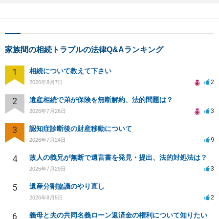
家族間の相続トラブルの法律Q&Aランキング
1
相続について教えて下さい
2
2026年8月7日
2
遺産相続で弟が保険を無断解約、法的問題は？
3
2026年7月26日
3
認知症診断後の財産移動について
9
2026年7月24日
4
故人の義兄が無断で遺言書を発見・提出、法的対処法は？
3
2026年7月29日
5
遺産分割協議のやり直し
2
2026年8月5日
6
義母と夫の共同名義ローン返済金の権利について知りたい