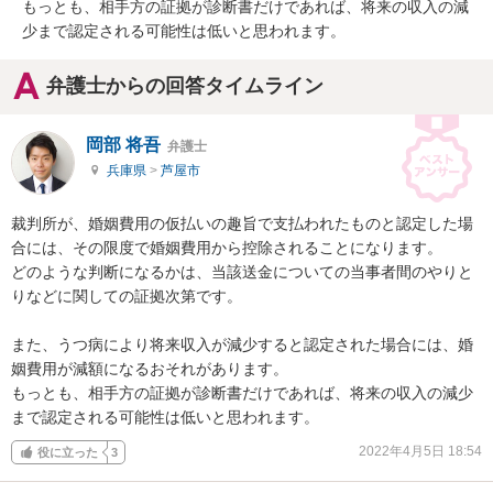
もっとも、相手方の証拠が診断書だけであれば、将来の収入の減
少まで認定される可能性は低いと思われます。
弁護士からの回答タイムライン
岡部 将吾
弁護士
兵庫県
>
芦屋市
裁判所が、婚姻費用の仮払いの趣旨で支払われたものと認定した場
合には、その限度で婚姻費用から控除されることになります。

どのような判断になるかは、当該送金についての当事者間のやりと
りなどに関しての証拠次第です。

また、うつ病により将来収入が減少すると認定された場合には、婚
姻費用が減額になるおそれがあります。

もっとも、相手方の証拠が診断書だけであれば、将来の収入の減少
まで認定される可能性は低いと思われます。
2022年4月5日 18:54
役に立った
3