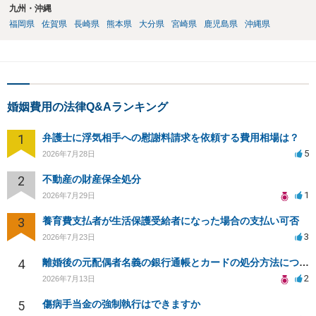
九州・沖縄
福岡県
佐賀県
長崎県
熊本県
大分県
宮崎県
鹿児島県
沖縄県
婚姻費用の法律Q&Aランキング
1
弁護士に浮気相手への慰謝料請求を依頼する費用相場は？
5
2026年7月28日
2
不動産の財産保全処分
1
2026年7月29日
3
養育費支払者が生活保護受給者になった場合の支払い可否
3
2026年7月23日
4
離婚後の元配偶者名義の銀行通帳とカードの処分方法について
2
2026年7月13日
5
傷病手当金の強制執行はできますか