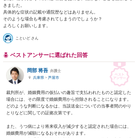
きました。

具体的な症状の記載や通院歴などはありません。

そのような場合も考慮されてしまうのでしょうか？

よろしくお願いします。
こといど さん
ベストアンサーに選ばれた回答
岡部 将吾
弁護士
兵庫県
>
芦屋市
裁判所が、婚姻費用の仮払いの趣旨で支払われたものと認定した
場合には、その限度で婚姻費用から控除されることになります。

どのような判断になるかは、当該送金についての当事者間のやり
とりなどに関しての証拠次第です。

また、うつ病により将来収入が減少すると認定された場合には、
婚姻費用が減額になるおそれがあります。
