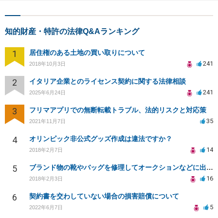
知的財産・特許の法律Q&Aランキング
1
居住権のある土地の買い取りについて
241
2018年10月3日
2
イタリア企業とのライセンス契約に関する法律相談
241
2025年6月24日
3
フリマアプリでの無断転載トラブル、法的リスクと対応策
35
2021年11月7日
4
オリンピック非公式グッズ作成は違法ですか？
14
2018年2月7日
5
ブランド物の靴やバッグを修理してオークションなどに出品したりすることは商標権の侵害にあたりますか？
16
2018年2月3日
6
契約書を交わしていない場合の損害賠償について
5
2022年6月7日