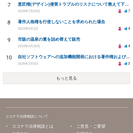
7
意匠権(デザイン)侵害トラブルのリスクについて教えて下さい。
7
2018年7月24日
8
著作人格権を行使しないことを求められた場合
4
2022年6月2日
9
市販の温泉の素を詰め替えて販売
4
2019年9月26日
10
自社ソフトウェアへの追加機能開発における著作権および使用権の帰属について
3
2026年3月5日
もっと見る
ココナラ法律相談について
ココナラ法律相談とは
ご意見・ご要望