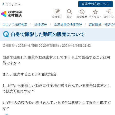
弁護士の方はこちら
ココナラへ
投稿する
探す
閲覧履歴
マイリスト
ログイン
ココナラ法律相談
法律Q&A
企業法務の法律Q&A
知的財産・特許の法
自身で撮影した動画の販売について
公開日時：
2022年4月5日 09:20
更新日時：
2024年9月4日 11:43
自身で撮影した風景を動画素材としてネット上で販売することは可
能ですか？

また、販売することが可能な場合

1. 上空から撮影した動画に住宅地が移り込んでいる場合は素材とし
て販売可能ですか？

2. 通行人の後ろ姿が移り込んでいる場合は素材として販売可能です
か？