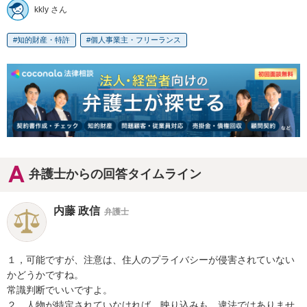
kkly さん
知的財産・特許
個人事業主・フリーランス
弁護士からの回答タイムライン
内藤 政信
弁護士
１，可能ですが、注意は、住人のプライバシーが侵害されていない
かどうかですね。

常識判断でいいですよ。

２，人物が特定されていなければ、映り込みも、違法ではありませ