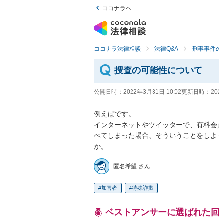
ココナラへ
ココナラ法律相談
法律Q&A
刑事事件の
捜査の可能性について
公開日時：
2022年3月31日 10:02
更新日時：
20
例えばです。

インターネットやツイッターで、有料会
べてしまった場合、そういうことをしよ
か。
匿名希望 さん
加害者
特殊詐欺
ベストアンサーに選ばれた