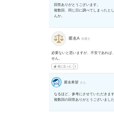
回答ありがとうございます。

複数回、同じ日に調べてしまったと
んか。
匿名A
弁護士
必要ないと思いますが、不安であれば
せん。
役に立った
2
匿名希望
さん
なるほど、参考にさせていただきます
複数回の回答ありがとうございまし