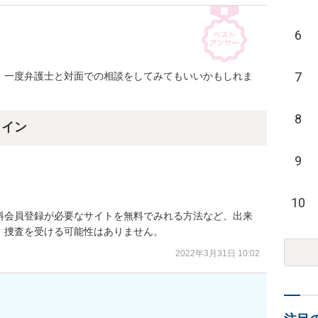
6
7
、一度弁護士と対面での相談をしてみてもいいかもしれま
8
ライン
9
10
料会員登録が必要なサイトを無料でみれる方法など、出来
、捜査を受ける可能性はありません。
2022年3月31日 10:02