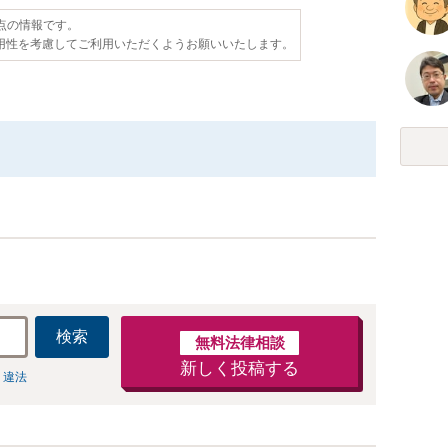
時点の情報です。
用性を考慮してご利用いただくようお願いいたします。
検索
無料法律相談
新しく投稿する
 違法