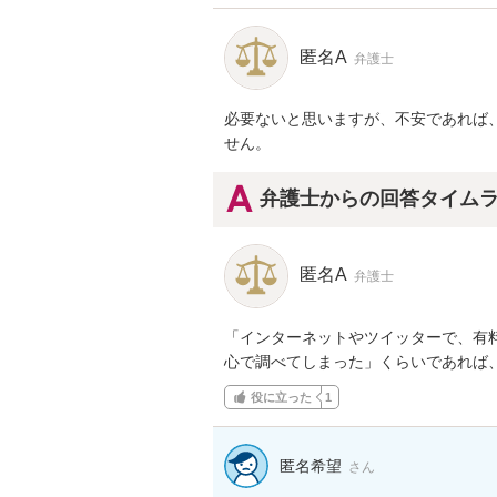
匿名A
弁護士
必要ないと思いますが、不安であれば
せん。
弁護士からの回答タイム
匿名A
弁護士
「インターネットやツイッターで、有
心で調べてしまった」くらいであれば
役に立った
1
匿名希望
さん