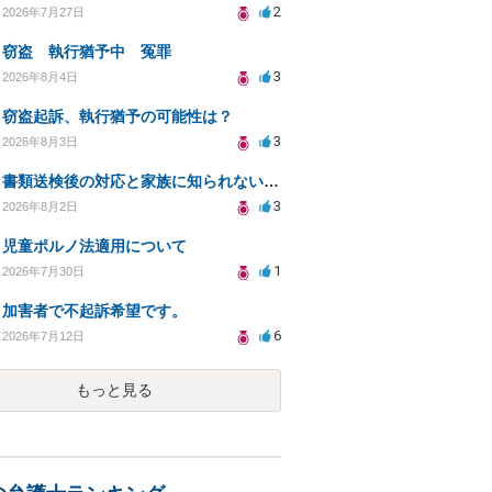
2
2026年7月27日
窃盗 執行猶予中 冤罪
3
2026年8月4日
窃盗起訴、執行猶予の可能性は？
3
2026年8月3日
書類送検後の対応と家族に知られないための手続きについて相談
3
2026年8月2日
児童ポルノ法適用について
1
2026年7月30日
加害者で不起訴希望です。
6
2026年7月12日
もっと見る