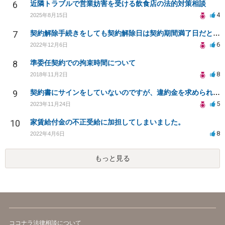
6
近隣トラブルで営業妨害を受ける飲食店の法的対策相談
4
2025年8月15日
7
契約解除手続きをしても契約解除日は契約期間満了日だと言われました。
6
2022年12月6日
8
準委任契約での拘束時間について
8
2018年11月2日
9
契約書にサインをしていないのですが、違約金を求められる。
5
2023年11月24日
10
家賃給付金の不正受給に加担してしまいました。
8
2022年4月6日
もっと見る
ココナラ法律相談について