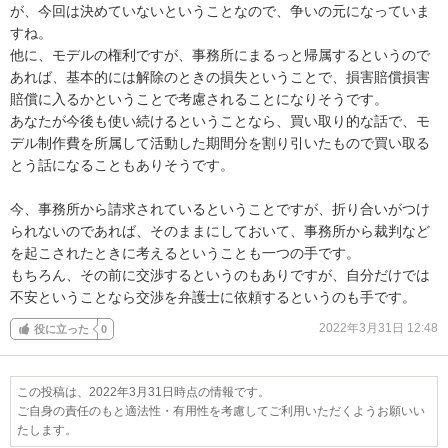
が、今回は決めていないということなので、争いの元になっていま
すね。

他に、モデルの権利ですが、事務所にまるっと帰属するというので
あれば、基本的には解除のときの損失ということで、損害賠償損害
賠償に入るかということで考慮されることになりそうです。

あなたが今後も使い続けるということなら、買い取り的な話で、モ
デル制作費を所属して活動した期間分を割り引いたもので買い取る
とう話になることもありそうです。

今、事務所から請求されているということですが、折り合いがつけ
られないのであれば、そのままにしておいて、事務所から裁判など
を起こされたときに考えるということも一つの手です。

もちろん、その前に交渉するというのもありですが、自分だけでは
不安ということなら交渉を弁護士に依頼するというのも手です。
2022年3月31日 12:48
役に立った
0
この投稿は、2022年3月31日時点の情報です。
ご自身の責任のもと適法性・有用性を考慮してご利用いただくようお願いい
たします。