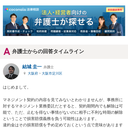
弁護士からの回答タイムライン
結城 圭一
弁護士
大阪府
>
大阪市淀川区
はじめまして。

マネジメント契約の内容を見てみないとわかりませんが、事務所に
対するマネジメント業務委託だとすると、契約期間内でも解除は可
能で、ただ、止むを得ない事情がないのに相手に不利な時期の解除
ということで損害賠償義務を負う可能性はあります。

違約金はその損害賠償を予め定めておくという点で意味があります