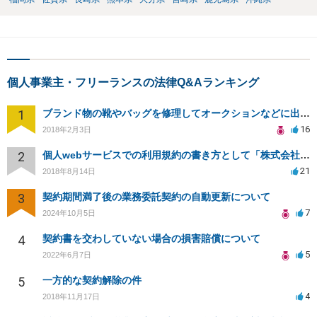
個人事業主・フリーランスの法律Q&Aランキング
1
ブランド物の靴やバッグを修理してオークションなどに出品したりすることは商標権の侵害にあたりますか？
16
2018年2月3日
2
個人webサービスでの利用規約の書き方として「株式会社○○（以下当社）」と違う表現はありますか？
21
2018年8月14日
3
契約期間満了後の業務委託契約の自動更新について
7
2024年10月5日
4
契約書を交わしていない場合の損害賠償について
5
2022年6月7日
5
一方的な契約解除の件
4
2018年11月17日