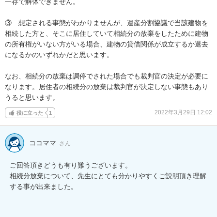
一存で解体できません。

③　想定される事態がわかりませんが、遺産分割協議で当該建物を
相続した方と、そこに居住していて相続分の放棄をしたために建物
の所有権がいない方がいる場合、建物の貸借関係が成立するか退去
になるかのいずれかだと思います。

なお、相続分の放棄は調停でされた場合でも裁判官の決定が必要に
なります。居住者の相続分の放棄は裁判官が決定しない事態もあり
うると思います。
2022年3月29日 12:02
役に立った
1
ココママ
さん
ご回答頂きどうも有り難うございます。

相続分放棄について、先生にとても分かりやすくご説明頂き理解
する事が出来ました。
