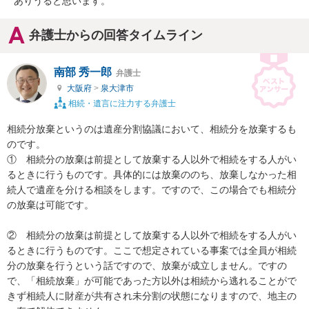
ありうると思います。
弁護士からの回答タイムライン
南部 秀一郎
弁護士
大阪府
>
泉大津市
相続・遺言に注力する弁護士
相続分放棄というのは遺産分割協議において、相続分を放棄するも
のです。

①　相続分の放棄は前提として放棄する人以外で相続をする人がい
るときに行うものです。具体的には放棄ののち、放棄しなかった相
続人で遺産を分ける相談をします。ですので、この場合でも相続分
の放棄は可能です。

②　相続分の放棄は前提として放棄する人以外で相続をする人がい
るときに行うものです。ここで想定されている事案では全員が相続
分の放棄を行うという話ですので、放棄が成立しません。ですの
で、「相続放棄」が可能であった方以外は相続から逃れることがで
きず相続人に財産が共有され未分割の状態になりますので、地主の