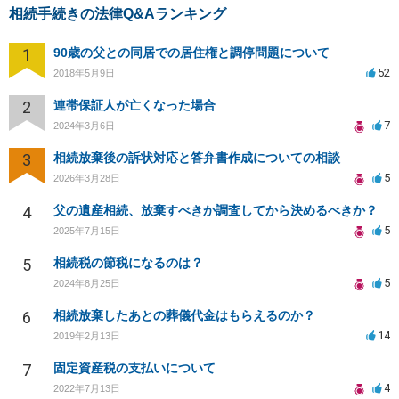
相続手続きの法律Q&Aランキング
1
90歳の父との同居での居住権と調停問題について
52
2018年5月9日
2
連帯保証人が亡くなった場合
7
2024年3月6日
3
相続放棄後の訴状対応と答弁書作成についての相談
5
2026年3月28日
4
父の遺産相続、放棄すべきか調査してから決めるべきか？
5
2025年7月15日
5
相続税の節税になるのは？
5
2024年8月25日
6
相続放棄したあとの葬儀代金はもらえるのか？
14
2019年2月13日
7
固定資産税の支払いについて
4
2022年7月13日