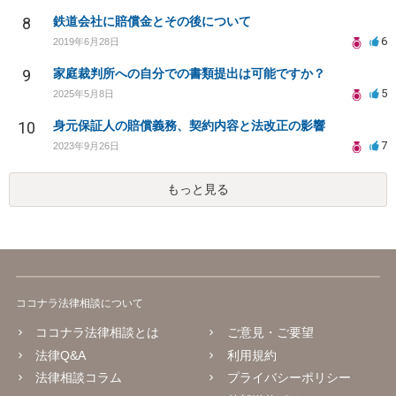
8
鉄道会社に賠償金とその後について
6
2019年6月28日
9
家庭裁判所への自分での書類提出は可能ですか？
5
2025年5月8日
10
身元保証人の賠償義務、契約内容と法改正の影響
7
2023年9月26日
もっと見る
ココナラ法律相談について
ココナラ法律相談とは
ご意見・ご要望
法律Q&A
利用規約
法律相談コラム
プライバシーポリシー