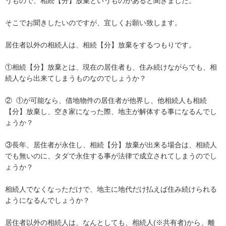
うもので、相続【分】放棄というものがあると聞きました。

そこでお聞きしたいのですが、宜しくお願い致します。

居住者以外の相続人は、相続【分】放棄をするつもりです。

①相続【分】放棄とは、現在の居住者も、住み続けながらでも、相
続人なら出来てしまうものなのでしょうか？

②  ①が可能なら、借地物件の居住者が他界し、他相続人も相続
【分】放棄し、空き家になった際、地主が解体する事になるんでし
ょうか？

③長年、居住者が永住し、相続【分】放棄が出来る場合は、相続人
でも無いのに、タダで永住する事が法律で成立されてしまうのでし
ょうか？

相続人でなくなっただけで、地主に地代だけ払えば住み続けられる
ようになるんでしょうか？

居住者以外の相続人は、なんとしても、相続人(※共有者)から、離