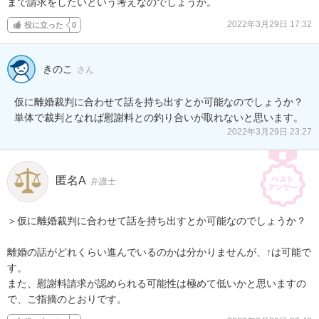
まで請求をしたいという考えなのでしょうか。
2022年3月29日 17:32
役に立った
0
きのこ
さん
仮に離婚裁判に合わせて話を持ち出すとか可能なのでしょうか？

単体で裁判となれば慰謝料との釣り合いが取れないと思います。
2022年3月29日 23:27
匿名A
弁護士
＞仮に離婚裁判に合わせて話を持ち出すとか可能なのでしょうか？

離婚の話がどれくらい進んでいるのかは分かりませんが、↑は可能で
す。

また、慰謝料請求が認められる可能性は極めて低いかと思いますの
で、ご指摘のとおりです。