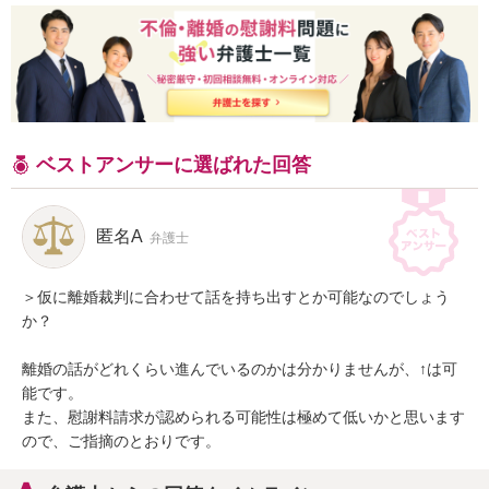
ベストアンサーに選ばれた回答
匿名A
弁護士
＞仮に離婚裁判に合わせて話を持ち出すとか可能なのでしょう
か？

離婚の話がどれくらい進んでいるのかは分かりませんが、↑は可
能です。

また、慰謝料請求が認められる可能性は極めて低いかと思います
ので、ご指摘のとおりです。