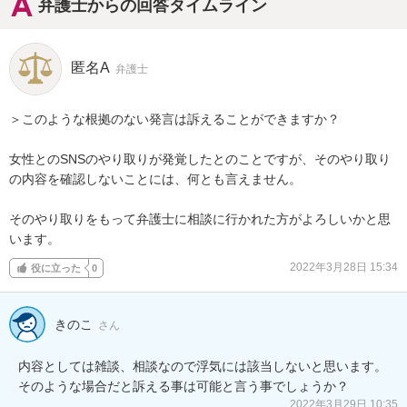
弁護士からの回答タイムライン
匿名A
弁護士
＞このような根拠のない発言は訴えることができますか？

女性とのSNSのやり取りが発覚したとのことですが、そのやり取り
の内容を確認しないことには、何とも言えません。

そのやり取りをもって弁護士に相談に行かれた方がよろしいかと思
います。
2022年3月28日 15:34
役に立った
0
きのこ
さん
内容としては雑談、相談なので浮気には該当しないと思います。
2022年3月29日 10:35