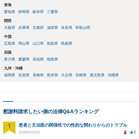
東海
愛知県
静岡県
岐阜県
三重県
関西
大阪府
兵庫県
京都府
滋賀県
奈良県
和歌山県
中国
広島県
岡山県
山口県
鳥取県
島根県
四国
香川県
愛媛県
高知県
徳島県
九州・沖縄
福岡県
佐賀県
長崎県
熊本県
大分県
宮崎県
鹿児島県
沖縄県
慰謝料請求したい側の法律Q&Aランキング
1
患者と主治医の関係性での性的な関わりからのトラブル
2
2026年8月5日