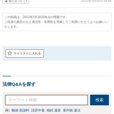
2022年3月30日 09:48
役に立った
1
この投稿は、2022年3月30日時点の情報です。
ご自身の責任のもと適法性・有用性を考慮してご利用いただくようお願いい
たします。
マイリストに入れる
法律Q&Aを探す
検索
例）
離婚 慰謝料
誹謗中傷
相続 遺産
著作物 違法