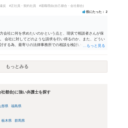
務違反
#正社員・契約社員
#退職理由(自己都合・会社都合)
役にたった
2
方会社に何を求めたいのかという点と、現状で相談者さんが保
。 会社に対してどのような請求を行い得るのか、また、どうい
討する為、最寄りの法律事務所での相談を検討いただければと
もっとみる
会社都合)に強い弁護士を探す
山形県
福島県
栃木県
群馬県