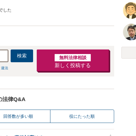
でした
検索
無料法律相談
新しく投稿する
 違法
の法律Q&A
回答数が多い順
役にたった順