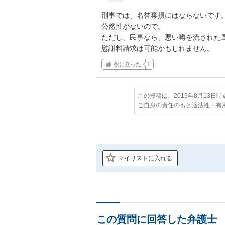
刑事では、名誉棄損にはならないです。
公然性がないので。

ただし、民事なら、悪い噂を流された風
慰謝料請求は可能かもしれません。
役に立った
1
この投稿は、2019年8月13日
ご自身の責任のもと適法性・有
マイリストに入れる
この質問に回答した弁護士