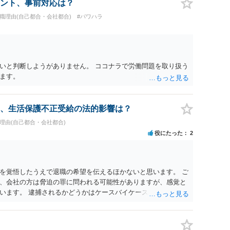
ント、事前対応は？
退職理由(自己都合・会社都合)
#パワハラ
いと判断しようがありません。 ココナラで労働問題を取り扱う
ます。
、生活保護不正受給の法的影響は？
職理由(自己都合・会社都合)
役にたった
2
を覚悟したうえで退職の希望を伝えるほかないと思います。 ご
、会社の方は脅迫の罪に問われる可能性がありますが、感覚と
います。 逮捕されるかどうかはケースバイケースです。