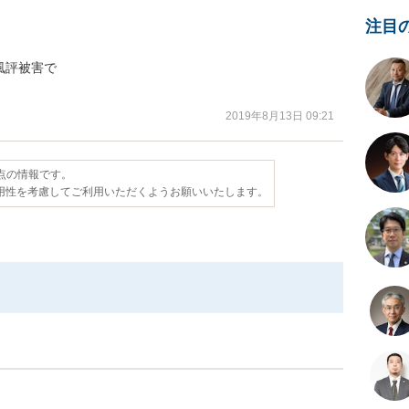
注目


評被害で

2019年8月13日 09:21
時点の情報です。
用性を考慮してご利用いただくようお願いいたします。