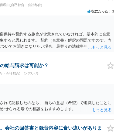
退職理由(自己都合・会社都合)
役にたった
2
密保持を誓約する趣旨が含意されていなければ、基本的に合意
生すると思われます。 契約（合意書）解釈の問題ですので、内
についてお聞きになりたい場合、最寄りの法律事務所で相談され
の給与請求は可能か？
合・会社都合)
#パワハラ
されて記載したのなら、 自らの意思（希望）で退職したことに
聴かせられる場での相談をおすすめします。
。会社の回答書と録音内容に食い違いがありま