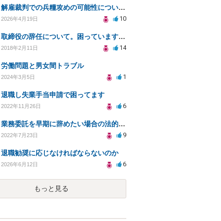
解雇裁判での兵糧攻めの可能性についての相談
10
2026年4月19日
取締役の辞任について。困っています。法律的に問題（リスク）がない辞任の仕方を教えてください。
14
2018年2月11日
労働問題と男女間トラブル
1
2024年3月5日
退職し失業手当申請で困ってます
6
2022年11月26日
業務委託を早期に辞めたい場合の法的リスクと対策
9
2022年7月23日
退職勧奨に応じなければならないのか
6
2026年6月12日
もっと見る