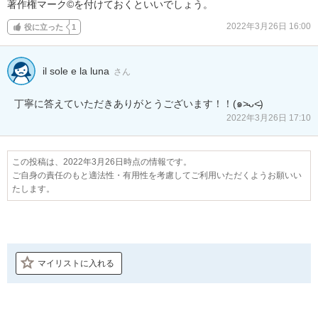
著作権マーク©を付けておくといいでしょう。
2022年3月26日 16:00
役に立った
1
il sole e la luna
さん
丁寧に答えていただきありがとうございます！！(๑˃̵ᴗ˂̵)
2022年3月26日 17:10
この投稿は、2022年3月26日時点の情報です。
ご自身の責任のもと適法性・有用性を考慮してご利用いただくようお願いい
たします。
マイリストに入れる