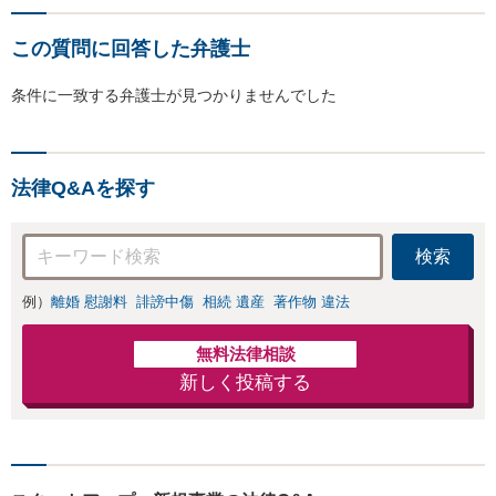
この質問に回答した弁護士
条件に一致する弁護士が見つかりませんでした
法律Q&Aを探す
検索
例）
離婚 慰謝料
誹謗中傷
相続 遺産
著作物 違法
無料法律相談
新しく投稿する