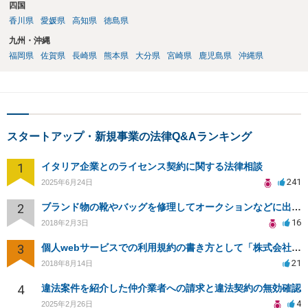
四国
香川県
愛媛県
高知県
徳島県
九州・沖縄
福岡県
佐賀県
長崎県
熊本県
大分県
宮崎県
鹿児島県
沖縄県
スタートアップ・新規事業の法律Q&Aランキング
1
イタリア企業とのライセンス契約に関する法律相談
241
2025年6月24日
2
ブランド物の靴やバッグを修理してオークションなどに出品したりすることは商標権の侵害にあたりますか？
16
2018年2月3日
3
個人webサービスでの利用規約の書き方として「株式会社○○（以下当社）」と違う表現はありますか？
21
2018年8月14日
4
違法案件を紹介した仲介業者への請求と違法契約の無効確認
4
2025年2月26日