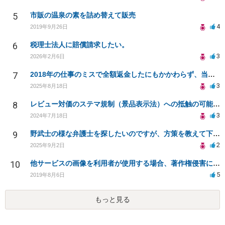
5
市販の温泉の素を詰め替えて販売
4
2019年9月26日
6
税理士法人に賠償請求したい。
3
2026年2月6日
7
2018年の仕事のミスで全額返金したにもかかわらず、当時の取引先から執拗に対応を求められる
3
2025年8月18日
8
レビュー対価のステマ規制（景品表示法）への抵触の可能性について
3
2024年7月18日
9
野武士の様な弁護士を探したいのですが、方策を教えて下さい。
2
2025年9月2日
10
他サービスの画像を利用者が使用する場合、著作権侵害にならないでしょうか。（利用規約作成者を探してます
5
2019年8月6日
もっと見る