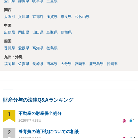
愛知県
静岡県
岐阜県
三重県
関西
大阪府
兵庫県
京都府
滋賀県
奈良県
和歌山県
中国
広島県
岡山県
山口県
鳥取県
島根県
四国
香川県
愛媛県
高知県
徳島県
九州・沖縄
福岡県
佐賀県
長崎県
熊本県
大分県
宮崎県
鹿児島県
沖縄県
財産分与の法律Q&Aランキング
1
不動産の財産保全処分
1
2026年7月29日
2
養育費の適正額についての相談