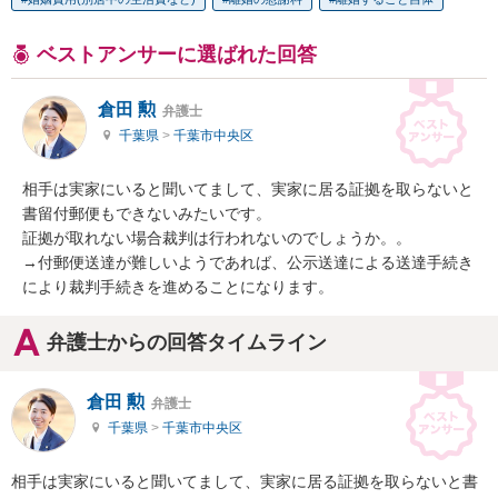
ベストアンサーに選ばれた回答
倉田 勲
弁護士
千葉県
>
千葉市中央区
相手は実家にいると聞いてまして、実家に居る証拠を取らないと
書留付郵便もできないみたいです。

証拠が取れない場合裁判は行われないのでしょうか。。

→付郵便送達が難しいようであれば、公示送達による送達手続き
により裁判手続きを進めることになります。
弁護士からの回答タイムライン
倉田 勲
弁護士
千葉県
>
千葉市中央区
相手は実家にいると聞いてまして、実家に居る証拠を取らないと書