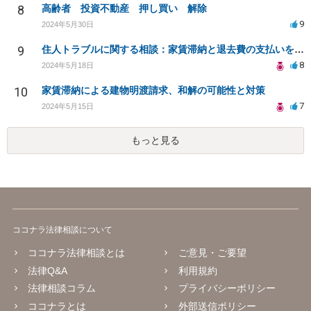
8
高齢者 投資不動産 押し買い 解除
9
2024年5月30日
9
住人トラブルに関する相談：家賃滞納と退去費の支払いを拒否され、管理鍵の横領も発生
8
2024年5月18日
10
家賃滞納による建物明渡請求、和解の可能性と対策
7
2024年5月15日
もっと見る
ココナラ法律相談について
ココナラ法律相談とは
ご意見・ご要望
法律Q&A
利用規約
法律相談コラム
プライバシーポリシー
ココナラとは
外部送信ポリシー