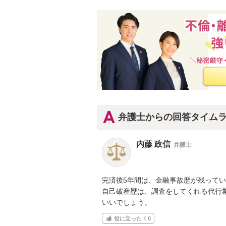
弁護士からの回答タイム
内藤 政信
弁護士
完済後5年間は、金融事故歴が残ってい
自己破産歴は、調査をしてくれる代行業
いいでしょう。
役に立った
0