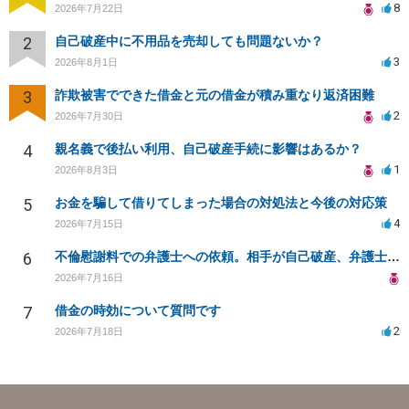
8
2026年7月22日
2
自己破産中に不用品を売却しても問題ないか？
3
2026年8月1日
3
詐欺被害でできた借金と元の借金が積み重なり返済困難
2
2026年7月30日
4
親名義で後払い利用、自己破産手続に影響はあるか？
1
2026年8月3日
5
お金を騙して借りてしまった場合の対処法と今後の対応策
4
2026年7月15日
6
不倫慰謝料での弁護士への依頼。相手が自己破産、弁護士との契約範囲は？
2026年7月16日
7
借金の時効について質問です
2
2026年7月18日