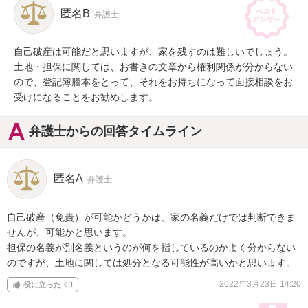
匿名B
弁護士
自己破産は可能だと思いますが、家を残すのは難しいでしょう。
土地・担保に関しては、お書きの文章から権利関係が分からない
ので、登記簿謄本をとって、それをお持ちになって面接相談をお
受けになることをお勧めします。
弁護士からの回答タイムライン
匿名A
弁護士
自己破産（免責）が可能かどうかは、家の名義だけでは判断できま
せんが、可能かと思います。

担保の名義が別名義というのが何を指しているのかよく分からない
のですが、土地に関しては処分となる可能性が高いかと思います。
2022年3月23日 14:20
役に立った
1