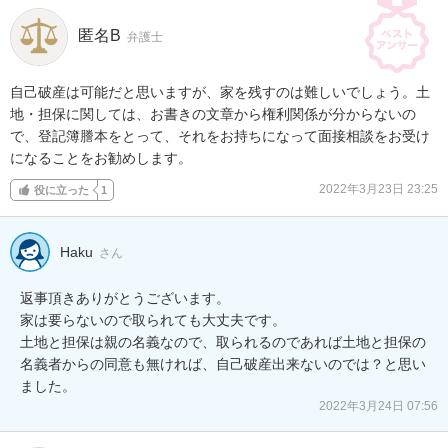
匿名B
弁護士
自己破産は可能だと思いますが、家を残すのは難しいでしょう。土
地・担保に関しては、お書きの文章から権利関係が分からないの
で、登記簿謄本をとって、それをお持ちになって面接相談をお受け
になることをお勧めします。
2022年3月23日 23:25
役に立った
1
Haku
さん
返事頂きありがとうございます。

家は要らないので取られても大丈夫です。

土地と担保は親の名義なので、取られるのであれば土地と担保の
名義者からの同意も無ければ、自己破産出来ないのでは？と思い
ました。
2022年3月24日 07:56