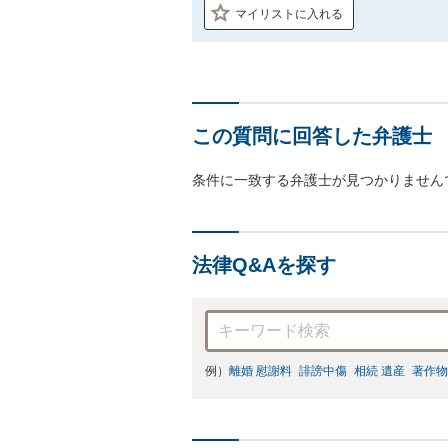
マイリストに入れる
この質問に回答した弁護士
条件に一致する弁護士が見つかりません
法律Q&Aを探す
例）
離婚 慰謝料
誹謗中傷
相続 遺産
著作物