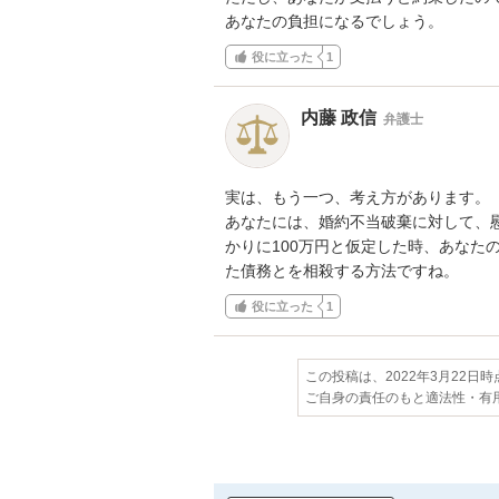
あなたの負担になるでしょう。
役に立った
1
内藤 政信
弁護士
実は、もう一つ、考え方があります。

あなたには、婚約不当破棄に対して、慰
かりに100万円と仮定した時、あなたの
た債務とを相殺する方法ですね。
役に立った
1
この投稿は、2022年3月22日
ご自身の責任のもと適法性・有