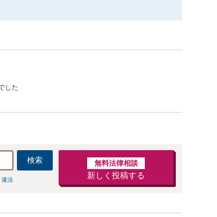
でした
検索
無料法律相談
新しく投稿する
 違法