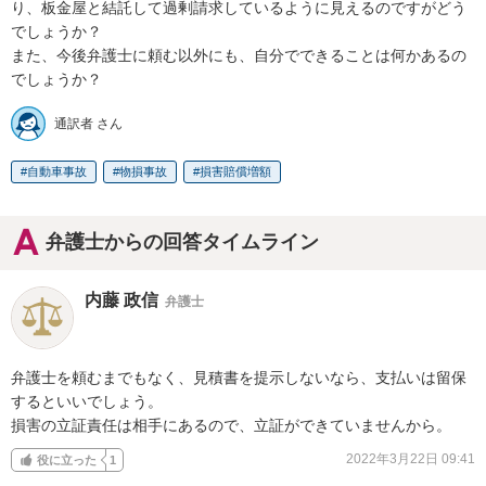
り、板金屋と結託して過剰請求しているように見えるのですがどう
でしょうか？

また、今後弁護士に頼む以外にも、自分でできることは何かあるの
でしょうか？
通訳者 さん
自動車事故
物損事故
損害賠償増額
弁護士からの回答タイムライン
内藤 政信
弁護士
弁護士を頼むまでもなく、見積書を提示しないなら、支払いは留保
するといいでしょう。

損害の立証責任は相手にあるので、立証ができていませんから。
2022年3月22日 09:41
役に立った
1