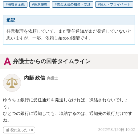
消費者金融
任意整理
借金返済の相談・交渉
個人・プライベート
追記
任意整理を依頼していて、まだ受任通知がまだ発送していないと
思いますが、一応、依頼し始めの段階です。
弁護士からの回答タイムライン
内藤 政信
弁護士
ゆうちょ銀行に受任通知を発送しなければ、凍結されないでしょ
う。

ひとつの銀行に通知しても、凍結するのは、通知先の銀行だけです
ね。
2022年3月20日 10:02
役に立った
0