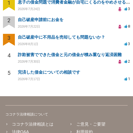
1
息子の借金問題で消費者金融が自宅にくるのをやめさせる方法はないですか？
3
2026年7月24日
2
自己破産申請前にお金を
8
2026年7月22日
3
自己破産中に不用品を売却しても問題ないか？
3
2026年8月1日
4
詐欺被害でできた借金と元の借金が積み重なり返済困難
2
2026年7月30日
5
完済した借金についての相談です
1
2026年7月17日
ココナラ法律相談について
ココナラ法律相談とは
ご意見・ご要望
法律Q&A
利用規約