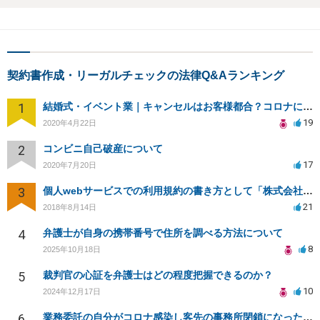
契約書作成・リーガルチェックの法律Q&Aランキング
1
結婚式・イベント業｜キャンセルはお客様都合？コロナによる結婚式キャンセルのトラブル対処（編集部投稿）
19
2020年4月22日
2
コンビニ自己破産について
17
2020年7月20日
3
個人webサービスでの利用規約の書き方として「株式会社○○（以下当社）」と違う表現はありますか？
21
2018年8月14日
4
弁護士が自身の携帯番号で住所を調べる方法について
8
2025年10月18日
5
裁判官の心証を弁護士はどの程度把握できるのか？
10
2024年12月17日
6
業務委託の自分がコロナ感染し客先の事務所閉鎖になったら損害賠償請求されますか？