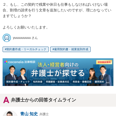
２、もし、この契約で残業や休日も仕事もしなければいけない場
合、割増の請求を行う文章を追加したいのですが、理にかなってい
ますでしょうか？

よろしくお願いいたします。
yuuuuuuuuu さん
契約書作成・リーガルチェック
雇用契約書・就業規則作成
弁護士からの回答タイムライン
青山 知史
弁護士