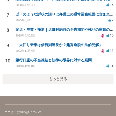
15
2020年4月15日
7
以下のような訴状の誤りは弁護士の通常業務範囲に含まれるか？
7
2025年3月2日
8
閉店・廃業・撤退｜店舗解約時の予告期間や残りの家賃の支払い（編集部投稿）
10
2020年4月28日
9
「大回り乗車は信義則違反か？趣旨逸脱の法的見解」
11
2022年11月7日
10
銀行口座の不当凍結と法律の限界に対する疑問
14
2019年12月18日
もっと見る
ココナラ法律相談について