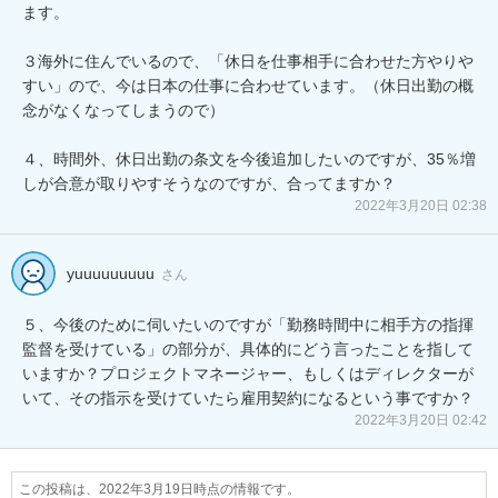
ます。

３海外に住んでいるので、「休日を仕事相手に合わせた方やりや
すい」ので、今は日本の仕事に合わせています。（休日出勤の概
念がなくなってしまうので）

４、時間外、休日出勤の条文を今後追加したいのですが、35％増
しが合意が取りやすそうなのですが、合ってますか？
2022年3月20日 02:38
yuuuuuuuuu
さん
５、今後のために伺いたいのですが「勤務時間中に相手方の指揮
監督を受けている」の部分が、具体的にどう言ったことを指して
いますか？プロジェクトマネージャー、もしくはディレクターが
いて、その指示を受けていたら雇用契約になるという事ですか？
2022年3月20日 02:42
この投稿は、2022年3月19日時点の情報です。