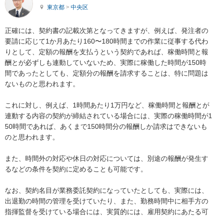
東京都
>
中央区
正確には、契約書の記載次第となってきますが、例えば、発注者の
要請に応じて1か月あたり160〜180時間までの作業に従事する代わ
りとして、定額の報酬を支払うという契約であれば、稼働時間と報
酬とが必ずしも連動していないため、実際に稼働した時間が150時
間であったとしても、定額分の報酬を請求することは、特に問題は
ないものと思われます。

これに対し、例えば、1時間あたり1万円など、稼働時間と報酬とが
連動する内容の契約が締結されている場合には、実際の稼働時間が1
50時間であれば、あくまで150時間分の報酬しか請求はできないも
のと思われます。

また、時間外の対応や休日の対応については、別途の報酬が発生す
るなどの条件を契約に定めることも可能です。

なお、契約名目が業務委託契約になっていたとしても、実際には、
出退勤の時間の管理を受けていたり、また、勤務時間中に相手方の
指揮監督を受けている場合には、実質的には、雇用契約にあたる可