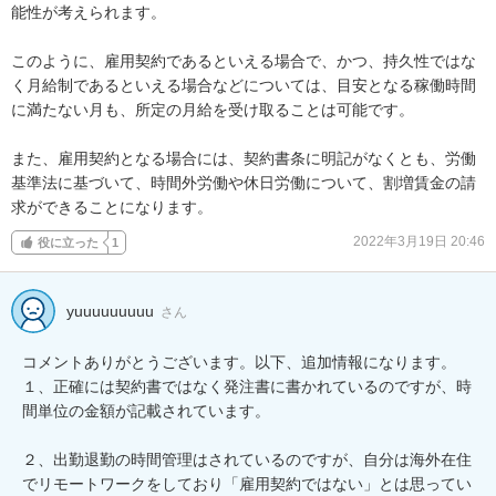
能性が考えられます。

このように、雇用契約であるといえる場合で、かつ、持久性ではな
く月給制であるといえる場合などについては、目安となる稼働時間
に満たない月も、所定の月給を受け取ることは可能です。

また、雇用契約となる場合には、契約書条に明記がなくとも、労働
基準法に基づいて、時間外労働や休日労働について、割増賃金の請
求ができることになります。
2022年3月19日 20:46
役に立った
1
yuuuuuuuuu
さん
コメントありがとうございます。以下、追加情報になります。

１、正確には契約書ではなく発注書に書かれているのですが、時
間単位の金額が記載されています。

２、出勤退勤の時間管理はされているのですが、自分は海外在住
でリモートワークをしており「雇用契約ではない」とは思ってい