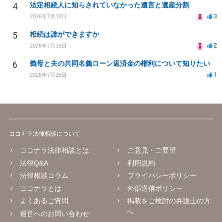
4
法定相続人に知らされていなかった遺言と遺産分割
3
2026年7月18日
5
相続は誰ができますか
2
2026年7月16日
6
義母と夫の共同名義ローン返済金の権利について知りたい
1
2026年7月25日
ココナラ法律相談について
ココナラ法律相談とは
ご意見・ご要望
法律Q&A
利用規約
法律相談コラム
プライバシーポリシー
ココナラとは
外部送信ポリシー
よくあるご質問
掲載をご検討の弁護士の方
へ
運営へのお問い合わせ