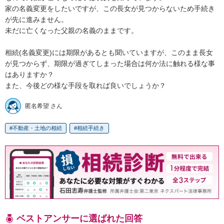
家の名義変更をしたいですが、この長女が見つからないため手続き
が先に進みません。

未だに亡くなった父親の名義のままです。

相続(名義変更)には期限があるとも聞いていますが、このまま長女
が見つからず、期限が過ぎてしまった場合は何か法に触れる様な事
はありますか？

また、今後どの様な手段を取れば良いでしょうか？
匿名希望 さん
不動産・土地の相続
相続手続き
ベストアンサーに選ばれた回答