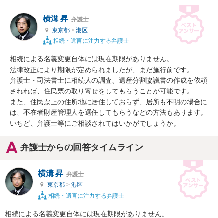
横溝 昇
弁護士
東京都
>
港区
相続・遺言に注力する弁護士
相続による名義変更自体には現在期限がありません。

法律改正により期限が定められましたが、まだ施行前です。

弁護士・司法書士に相続人の調査、遺産分割協議書の作成を依頼
されれば、住民票の取り寄せをしてもらうことが可能です。

また、住民票上の住所地に居住しておらず、居所も不明の場合に
は、不在者財産管理人を選任してもらうなどの方法もあります。

いちど、弁護士等にご相談されてはいかがでしょうか。
弁護士からの回答タイムライン
横溝 昇
弁護士
東京都
>
港区
相続・遺言に注力する弁護士
相続による名義変更自体には現在期限がありません。
