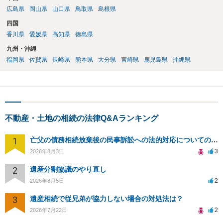
広島県
岡山県
山口県
鳥取県
島根県
四国
香川県
愛媛県
高知県
徳島県
九州・沖縄
福岡県
佐賀県
長崎県
熊本県
大分県
宮崎県
鹿児島県
沖縄県
不動産・土地の相続の法律Q&Aランキング
1
亡父の債務相続放棄後の民事訴訟への法的対応についての相談
3
2026年8月3日
2
遺産分割協議のやり直し
2
2026年8月5日
3
遺産相続で従兄弟が協力しない場合の対処法は？
2
2026年7月22日