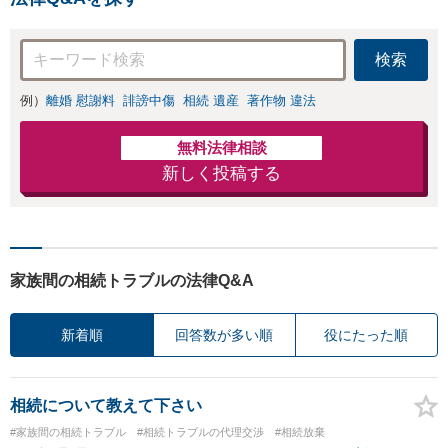
検索
例）
離婚 慰謝料
誹謗中傷
相続 遺産
著作物 違法
無料法律相談
新しく投稿する
家族間の相続トラブルの法律Q&A
新着順
回答数が多い順
役にたった順
相続について教えて下さい
#家族間の相続トラブル
#相続トラブルの代理交渉
#相続放棄