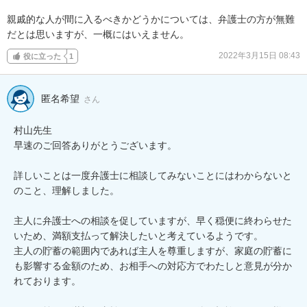
親戚的な人が間に入るべきかどうかについては、弁護士の方が無難
だとは思いますが、一概にはいえません。
2022年3月15日 08:43
役に立った
1
匿名希望
さん
村山先生

早速のご回答ありがとうございます。

詳しいことは一度弁護士に相談してみないことにはわからないと
のこと、理解しました。

主人に弁護士への相談を促していますが、早く穏便に終わらせた
いため、満額支払って解決したいと考えているようです。

主人の貯蓄の範囲内であれば主人を尊重しますが、家庭の貯蓄に
も影響する金額のため、お相手への対応方でわたしと意見が分か
れております。
