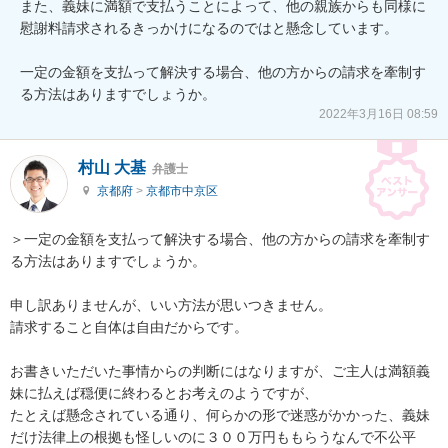
また、義妹に満額で支払うことによって、他の親族からも同様に
慰謝料請求されるきっかけになるのではと懸念しています。

一定の金額を支払って解決する場合、他の方からの請求を牽制す
る方法はありますでしょうか。
2022年3月16日 08:59
村山 大基
弁護士
京都府
>
京都市中京区
＞一定の金額を支払って解決する場合、他の方からの請求を牽制す
る方法はありますでしょうか。

申し訳ありませんが、いい方法が思いつきません。

請求すること自体は自由だからです。

お書きいただいた事情からの判断にはなりますが、ご主人は満額義
妹に払えば穏便に終わるとお考えのようですが、

たとえば懸念されている通り、何らかの形で迷惑がかかった、義妹
だけ法律上の根拠も怪しいのに３００万円ももらうなんで不公平