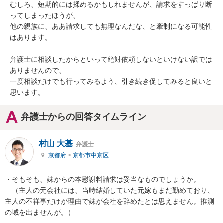
むしろ、短期的には揉めるかもしれませんが、請求をすっぱり断
ってしまったほうが、

他の親族に、ああ請求しても無理なんだな、と牽制になる可能性
はあります。

弁護士に相談したからといって絶対依頼しないといけない訳では
ありませんので、

一度相談だけでも行ってみるよう、引き続き促してみると良いと
思います。
弁護士からの回答タイムライン
村山 大基
弁護士
京都府
>
京都市中京区
・そもそも、妹からの本慰謝料請求は妥当なものでしょうか。

　（主人の元会社には、当時結婚していた元嫁もまだ勤めており、
主人の不祥事だけが理由で妹が会社を辞めたとは思えません。推測
の域を出ませんが。）
