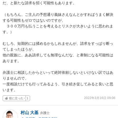
だ、と新たな請求を招く可能性もあります。

（もちろん、ご主人の予想通り義妹さえなんとかすればうまく解決
する可能性もゼロではないのですが、

　３００万円も払うことを考えるとリスクが大きいように思われま
す。）

むしろ、短期的には揉めるかもしれませんが、請求をすっぱり断っ
てしまったほうが、

他の親族に、ああ請求しても無理なんだな、と牽制になる可能性は
あります。

弁護士に相談したからといって絶対依頼しないといけない訳ではあ
りませんので、

一度相談だけでも行ってみるよう、引き続き促してみると良いと思
います。
2022年3月16日 09:06
役に立った
1
村山 大基
弁護士