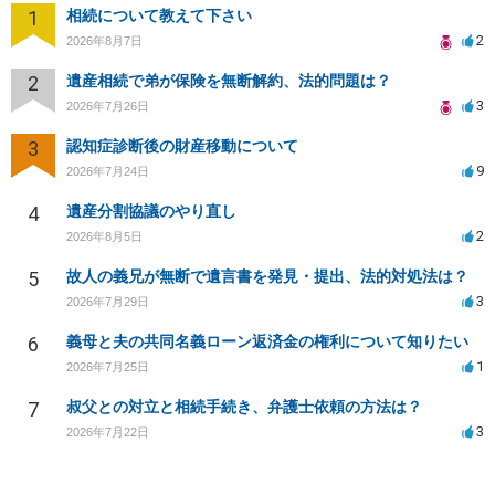
1
相続について教えて下さい
2
2026年8月7日
2
遺産相続で弟が保険を無断解約、法的問題は？
3
2026年7月26日
3
認知症診断後の財産移動について
9
2026年7月24日
4
遺産分割協議のやり直し
2
2026年8月5日
5
故人の義兄が無断で遺言書を発見・提出、法的対処法は？
3
2026年7月29日
6
義母と夫の共同名義ローン返済金の権利について知りたい
1
2026年7月25日
7
叔父との対立と相続手続き、弁護士依頼の方法は？
3
2026年7月22日