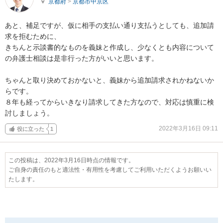
京都府
>
京都市中京区
あと、補足ですが、仮に相手の支払い通り支払うとしても、追加請
求を拒むために、

きちんと示談書的なものを義妹と作成し、少なくとも内容について
の弁護士相談は是非行った方がいいと思います。

ちゃんと取り決めておかないと、義妹から追加請求されかねないか
らです。

８年も経ってからいきなり請求してきた方なので、対応は慎重に検
討しましょう。
2022年3月16日 09:11
役に立った
1
この投稿は、2022年3月16日時点の情報です。
ご自身の責任のもと適法性・有用性を考慮してご利用いただくようお願いい
たします。