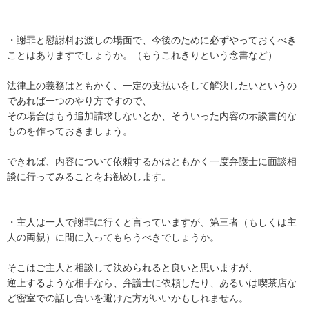
・謝罪と慰謝料お渡しの場面で、今後のために必ずやっておくべき
ことはありますでしょうか。（もうこれきりという念書など）

法律上の義務はともかく、一定の支払いをして解決したいというの
であれば一つのやり方ですので、

その場合はもう追加請求しないとか、そういった内容の示談書的な
ものを作っておきましょう。

できれば、内容について依頼するかはともかく一度弁護士に面談相
談に行ってみることをお勧めします。

・主人は一人で謝罪に行くと言っていますが、第三者（もしくは主
人の両親）に間に入ってもらうべきでしょうか。

そこはご主人と相談して決められると良いと思いますが、

逆上するような相手なら、弁護士に依頼したり、あるいは喫茶店な
ど密室での話し合いを避けた方がいいかもしれません。
