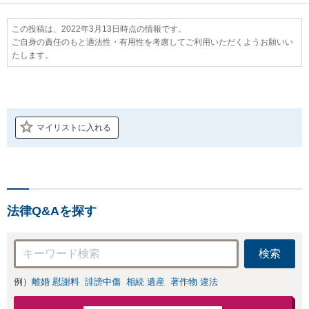
この投稿は、2022年3月13日時点の情報です。
ご自身の責任のもと適法性・有用性を考慮してご利用いただくようお願いい
たします。
マイリストに入れる
法律Q&Aを探す
検索
例）
離婚 慰謝料
誹謗中傷
相続 遺産
著作物 違法