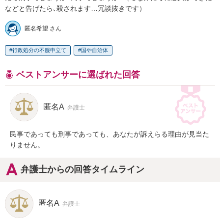
などと告げたら､殺されます…冗談抜きです）
匿名希望 さん
行政処分の不服申立て
国や自治体
ベストアンサーに選ばれた回答
匿名A
弁護士
民事であっても刑事であっても、あなたが訴えらる理由が見当た
りません。
弁護士からの回答タイムライン
匿名A
弁護士